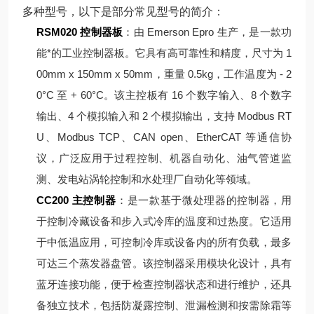
多种型号，以下是部分常见型号的简介：
RSM020 控制器板
：由 Emerson Epro 生产，是一款功
能*的工业控制器板。它具有高可靠性和精度，尺寸为 1
00mm x 150mm x 50mm，重量 0.5kg，工作温度为 - 2
0°C 至 + 60°C。该主控板有 16 个数字输入、8 个数字
输出、4 个模拟输入和 2 个模拟输出，支持 Modbus RT
U、Modbus TCP、CAN open、EtherCAT 等通信协
议，广泛应用于过程控制、机器自动化、油气管道监
测、发电站涡轮控制和水处理厂自动化等领域。
CC200 主控制器
：是一款基于微处理器的控制器，用
于控制冷藏设备和步入式冷库的温度和过热度。它适用
于中低温应用，可控制冷库或设备内的所有负载，最多
可达三个蒸发器盘管。该控制器采用模块化设计，具有
蓝牙连接功能，便于检查控制器状态和进行维护，还具
备独立技术，包括防凝露控制、泄漏检测和按需除霜等