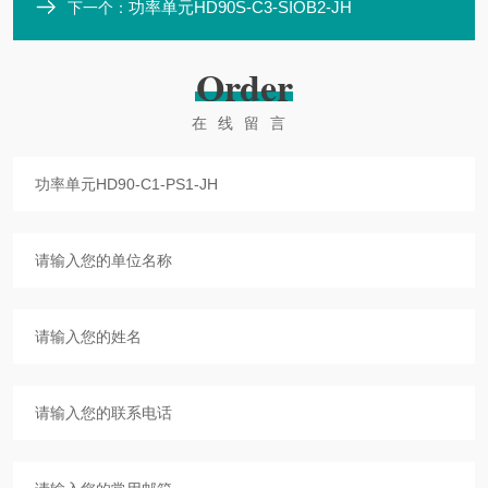
功率单元HD90S-C3-SIOB2-JH
下一个：
Order
在线留言