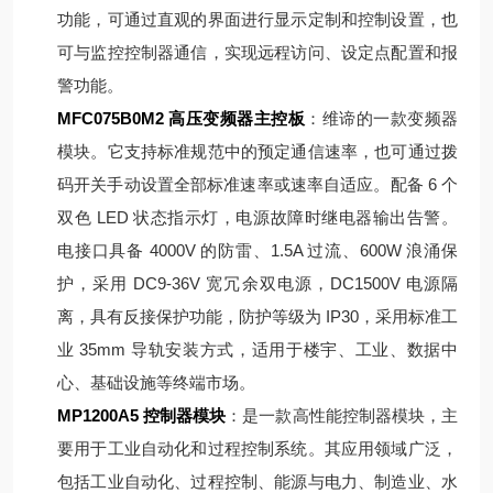
功能，可通过直观的界面进行显示定制和控制设置，也
可与监控控制器通信，实现远程访问、设定点配置和报
警功能。
MFC075B0M2 高压变频器主控板
：维谛的一款变频器
模块。它支持标准规范中的预定通信速率，也可通过拨
码开关手动设置全部标准速率或速率自适应。配备 6 个
双色 LED 状态指示灯，电源故障时继电器输出告警。
电接口具备 4000V 的防雷、1.5A 过流、600W 浪涌保
护，采用 DC9-36V 宽冗余双电源，DC1500V 电源隔
离，具有反接保护功能，防护等级为 IP30，采用标准工
业 35mm 导轨安装方式，适用于楼宇、工业、数据中
心、基础设施等终端市场。
MP1200A5 控制器模块
：是一款高性能控制器模块，主
要用于工业自动化和过程控制系统。其应用领域广泛，
包括工业自动化、过程控制、能源与电力、制造业、水