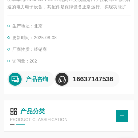
速的电力电子设备，其配件是保障设备正常运行、实现功能扩展
及维护维修的重要组成部分。这些配件种类繁多，涵盖了功率变
换、控制、冷却、保护等多个系统
生产地址：北京
更新时间：2025-08-08
厂商性质：经销商
访问量：202
16637147536
产品咨询
产品分类
PRODUCT CLASSIFICATION