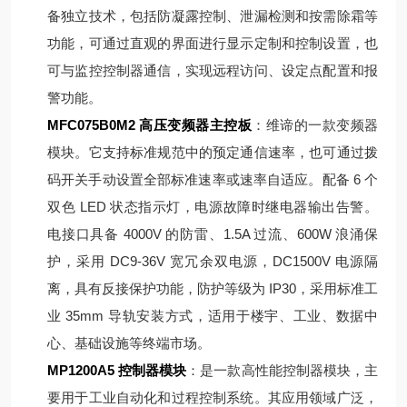
备独立技术，包括防凝露控制、泄漏检测和按需除霜等
功能，可通过直观的界面进行显示定制和控制设置，也
可与监控控制器通信，实现远程访问、设定点配置和报
警功能。
MFC075B0M2 高压变频器主控板
：维谛的一款变频器
模块。它支持标准规范中的预定通信速率，也可通过拨
码开关手动设置全部标准速率或速率自适应。配备 6 个
双色 LED 状态指示灯，电源故障时继电器输出告警。
电接口具备 4000V 的防雷、1.5A 过流、600W 浪涌保
护，采用 DC9-36V 宽冗余双电源，DC1500V 电源隔
离，具有反接保护功能，防护等级为 IP30，采用标准工
业 35mm 导轨安装方式，适用于楼宇、工业、数据中
心、基础设施等终端市场。
MP1200A5 控制器模块
：是一款高性能控制器模块，主
要用于工业自动化和过程控制系统。其应用领域广泛，