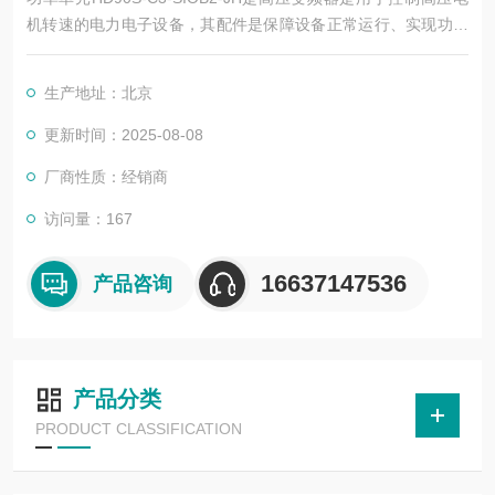
机转速的电力电子设备，其配件是保障设备正常运行、实现功能
扩展及维护维修的重要组成部分。这些配件种类繁多，涵盖了功
率变换、控制、冷却、保护等多个系统
生产地址：北京
更新时间：2025-08-08
厂商性质：经销商
访问量：167
16637147536
产品咨询
产品分类
PRODUCT CLASSIFICATION