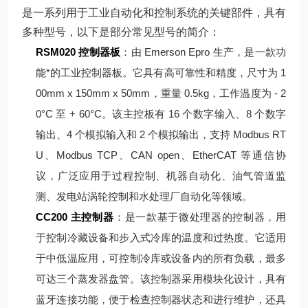
是一系列用于工业自动化和控制系统的关键部件，具有
多种型号，以下是部分常见型号的简介：
RSM020 控制器板
：由 Emerson Epro 生产，是一款功
能*的工业控制器板。它具有高可靠性和精度，尺寸为 1
00mm x 150mm x 50mm，重量 0.5kg，工作温度为 - 2
0°C 至 + 60°C。该主控板有 16 个数字输入、8 个数字
输出、4 个模拟输入和 2 个模拟输出，支持 Modbus RT
U、Modbus TCP、CAN open、EtherCAT 等通信协
议，广泛应用于过程控制、机器自动化、油气管道监
测、发电站涡轮控制和水处理厂自动化等领域。
CC200 主控制器
：是一款基于微处理器的控制器，用
于控制冷藏设备和步入式冷库的温度和过热度。它适用
于中低温应用，可控制冷库或设备内的所有负载，最多
可达三个蒸发器盘管。该控制器采用模块化设计，具有
蓝牙连接功能，便于检查控制器状态和进行维护，还具