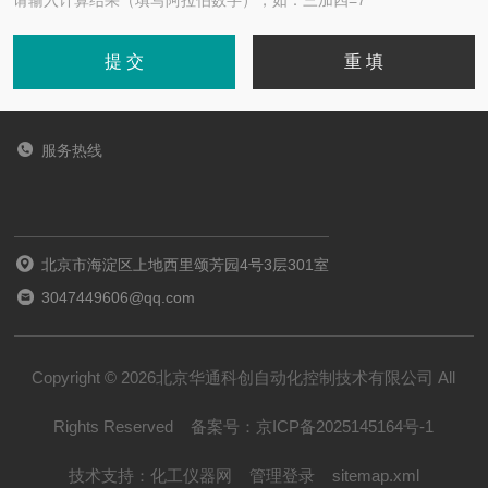
请输入计算结果（填写阿拉伯数字），如：三加四=7
服务热线
北京市海淀区上地西里颂芳园4号3层301室
3047449606@qq.com
Copyright © 2026北京华通科创自动化控制技术有限公司 All
Rights Reserved
备案号：
京ICP备2025145164号-1
技术支持：
化工仪器网
管理登录
sitemap.xml