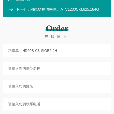
利德华福功率单元ATV1200C-3.625.184G
下一个：
Order
在线留言