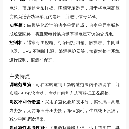
电阻、高压信号采样板、移相变压器等，用于将电网高压
变换为适合功率单元的电压，并进行信号采样。
功率柜
：由模块化设计的功率单元组成，功率单元串联构
成逆变回路，将直流电转换为频率和电压可调的交流电。
控制柜
：通常有主控箱、可编程控制器、触摸屏、中间继
电器、UPS 不间断电源、浪涌保护器等，负责对整个系统
进行控制、监测和保护。
主要特点
调速范围宽
：可在零转速到工频转速范围内平滑调节，能
实现小电流软启动，启动时间和方式可根据工况调整。
高效率和低谐波
：采用多重化叠加技术等，实现高 - 高电
力变换，无需降压升压变换，降低损耗，生成纯正弦波，
减少电网谐波污染。
高可靠性和高性能
：抗电源扰动能力强，适用范围广，具