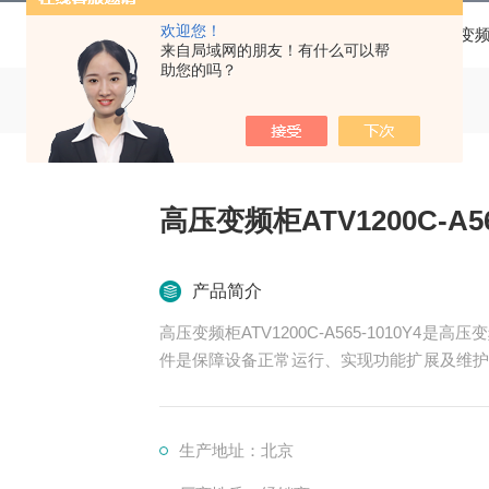
欢迎您！
当前位置：
首页
产品中心
变
来自局域网的朋友！有什么可以帮
助您的吗？
高压变频柜ATV1200C-A56
产品简介
高压变频柜ATV1200C-A565-1010Y
件是保障设备正常运行、实现功能扩展及维护
率变换、控制、冷却、保护等多个系统
生产地址：北京