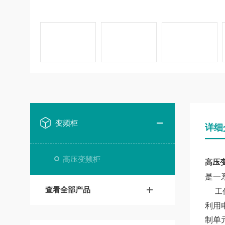
变频柜
详细
高压变频柜
高压变频
是一
查看全部产品
工
利用
制单