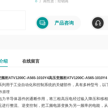
厂商性质：经销商
产品咨询
介绍
在线留言
柜ATV1200C-A565-1010Y4
高压变频柜ATV1200C-A565-1010Y4
系列用于工业自动化和控制系统的关键部件，具有多种型号，以
作原理
电力半导体器件的通断作用，将三相高压电经过输入降压和移相
元进行整流、逆变控制，把工频电源变换为另一频率的电能，从