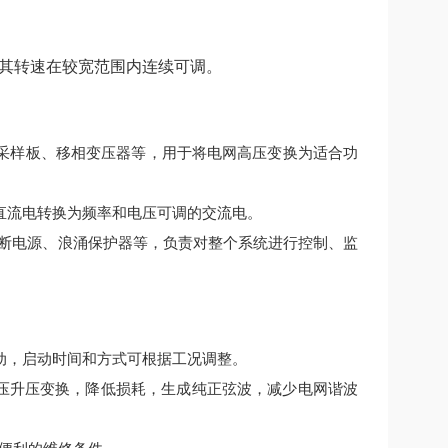
其转速在较宽范围内连续可调。
采样板、移相变压器等，用于将电网高压变换为适合功
直流电转换为频率和电压可调的交流电。
间断电源、浪涌保护器等，负责对整个系统进行控制、监
动，启动时间和方式可根据工况调整。
降压升压变换，降低损耗，生成纯正弦波，减少电网谐波