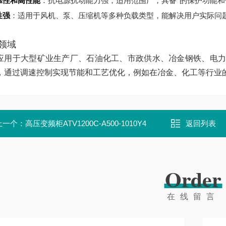
靠性和高性能
：抗电源扰动能力强，适用范围广，具备*的保护功能和
性强
：适用于风机、泵、压缩机等多种负载类型，能解决用户实际问
领域
应用于大型矿业生产厂、石油化工、市政供水、冶金钢铁、电力
，通过调速控制实现节能和工艺优化，例如在冶金、化工等行业的泵
上一个：
高压变频柜ATV1200C-A500-1010Y4
返回列表
Order
在线留言