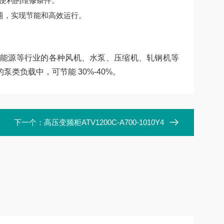
便利的维修条件。
题，实现节能和高效运行。
能源等行业的各种风机、水泵、压缩机、轧钢机等
类负载中，可节能 30%-40%。
下一个：
高压变频柜ATV1200C-A700-1010Y4