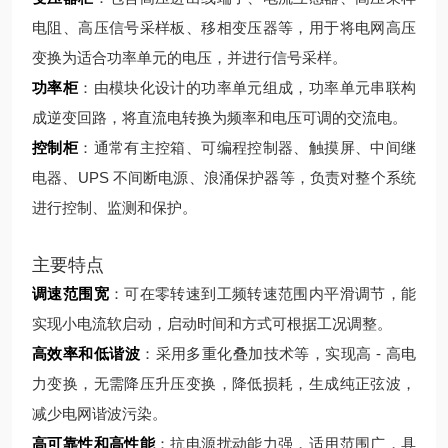
电阻、高压信号采样板、移相变压器等，用于将电网高压
变换为适合功率单元的电压，并进行信号采样。
功率柜
：由模块化设计的功率单元组成，功率单元串联构
成逆变回路，将直流电转换为频率和电压可调的交流电。
控制柜
：通常有主控箱、可编程控制器、触摸屏、中间继
电器、UPS 不间断电源、浪涌保护器等，负责对整个系统
进行控制、监测和保护。
主要特点
调速范围宽
：可在零转速到工频转速范围内平滑调节，能
实现小电流软启动，启动时间和方式可根据工况调整。
高效率和低谐波
：采用多重化叠加技术等，实现高 - 高电
力变换，无需降压升压变换，降低损耗，生成纯正弦波，
减少电网谐波污染。
高可靠性和高性能
：抗电源扰动能力强，适用范围广，具