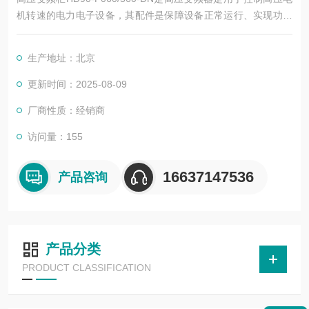
机转速的电力电子设备，其配件是保障设备正常运行、实现功能
扩展及维护维修的重要组成部分。这些配件种类繁多，涵盖了功
率变换、控制、冷却、保护等多个系统
生产地址：北京
更新时间：2025-08-09
厂商性质：经销商
访问量：155
16637147536
产品咨询
产品分类
PRODUCT CLASSIFICATION