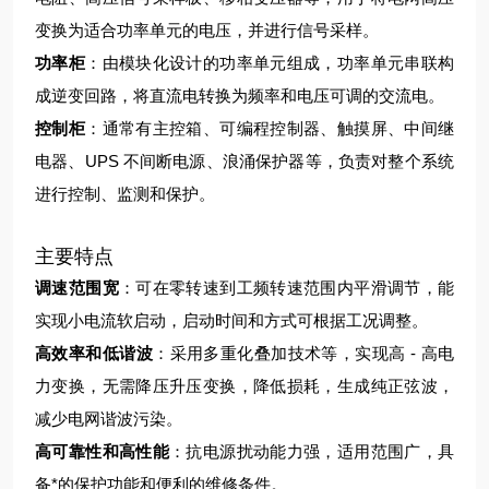
变换为适合功率单元的电压，并进行信号采样。
功率柜
：由模块化设计的功率单元组成，功率单元串联构
成逆变回路，将直流电转换为频率和电压可调的交流电。
控制柜
：通常有主控箱、可编程控制器、触摸屏、中间继
电器、UPS 不间断电源、浪涌保护器等，负责对整个系统
进行控制、监测和保护。
主要特点
调速范围宽
：可在零转速到工频转速范围内平滑调节，能
实现小电流软启动，启动时间和方式可根据工况调整。
高效率和低谐波
：采用多重化叠加技术等，实现高 - 高电
力变换，无需降压升压变换，降低损耗，生成纯正弦波，
减少电网谐波污染。
高可靠性和高性能
：抗电源扰动能力强，适用范围广，具
备*的保护功能和便利的维修条件。