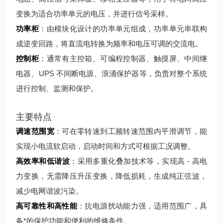
变换为适合功率单元的电压，并进行信号采样。
功率柜
：由模块化设计的功率单元组成，功率单元串联构
成逆变回路，将直流电转换为频率和电压可调的交流电。
控制柜
：通常有主控箱、可编程控制器、触摸屏、中间继
电器、UPS 不间断电源、浪涌保护器等，负责对整个系统
进行控制、监测和保护。
主要特点
调速范围宽
：可在零转速到工频转速范围内平滑调节，能
实现小电流软启动，启动时间和方式可根据工况调整。
高效率和低谐波
：采用多重化叠加技术等，实现高 - 高电
力变换，无需降压升压变换，降低损耗，生成纯正弦波，
减少电网谐波污染。
高可靠性和高性能
：抗电源扰动能力强，适用范围广，具
备*的保护功能和便利的维修条件。