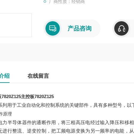
厂商性质：经销商
产品咨询
介绍
在线留言
820Z125
主控板7820Z125
系列用于工业自动化和控制系统的关键部件，具有多种型号，以
作原理
电力半导体器件的通断作用，将三相高压电经过输入降压和移相
元进行整流、逆变控制，把工频电源变换为另一频率的电能，从