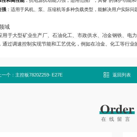
靠性和高性能
：抗电源扰动能力强，适用范围广，具备*的保护功能和
性强
：适用于风机、泵、压缩机等多种负载类型，能解决用户实际问
领域
应用于大型矿业生产厂、石油化工、市政供水、冶金钢铁、电力
，通过调速控制实现节能和工艺优化，例如在冶金、化工等行业的泵
上一个：
主控板7820Z259- E27E
返回列表
Order
在线留言