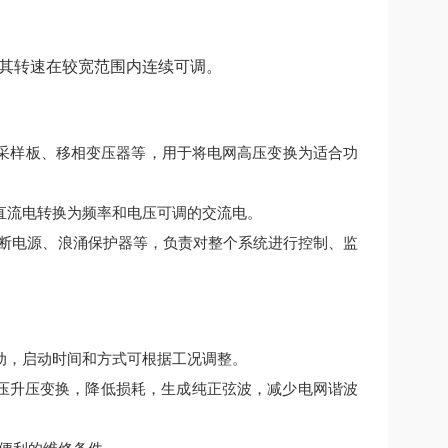
其转速在较宽范围内连续可调。
采样板、移相变压器等，用于将电网高压变换为适合功
直流电转换为频率和电压可调的交流电。
间断电源、浪涌保护器等，负责对整个系统进行控制、监
动，启动时间和方式可根据工况调整。
降压升压变换，降低损耗，生成纯正弦波，减少电网谐波