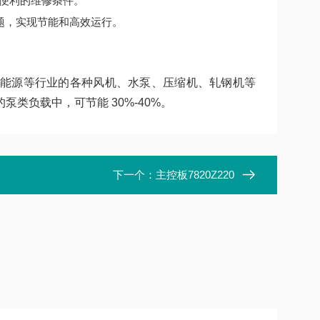
便利的维修条件。
题，实现节能和高效运行。
能源等行业的各种风机、水泵、压缩机、轧钢机等
类负载中，可节能 30%-40%。
下一个：
主控板7820Z220