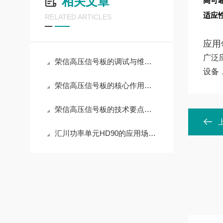
相关文章
高可
适应
RELATED ARTICLES
应用
广泛
荣信高压信号板的调试与维护操作指南
设备
荣信高压信号板的核心作用解读
荣信高压信号板的技术要点与选型策略
汇川功率单元HD90的应用场景有哪些？