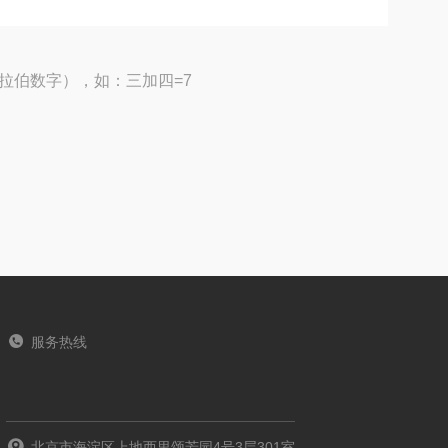
拉伯数字），如：三加四=7
服务热线
北京市海淀区上地西里颂芳园4号3层301室