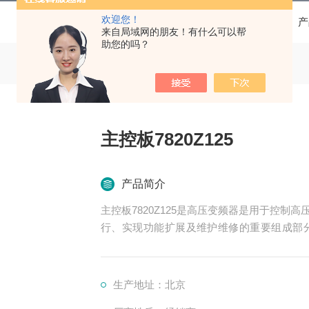
欢迎您！
当前位置：
首页
产
来自局域网的朋友！有什么可以帮
助您的吗？
主控板7820Z125
产品简介
主控板7820Z125是高压变频器是用于控
行、实现功能扩展及维护维修的重要组成部
却、保护等多个系统
生产地址：北京