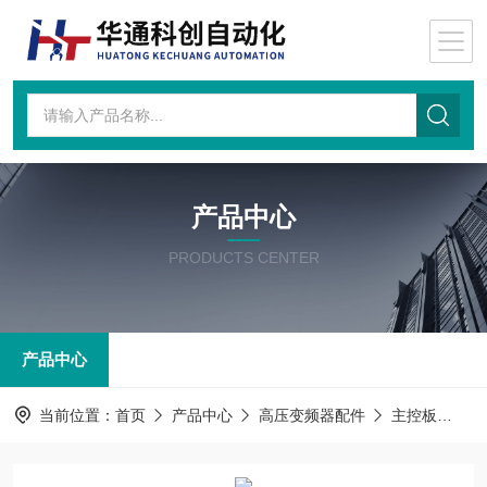
产品中心
PRODUCTS CENTER
产品中心
当前位置：
首页
产品中心
高压变频器配件
主控板
主控