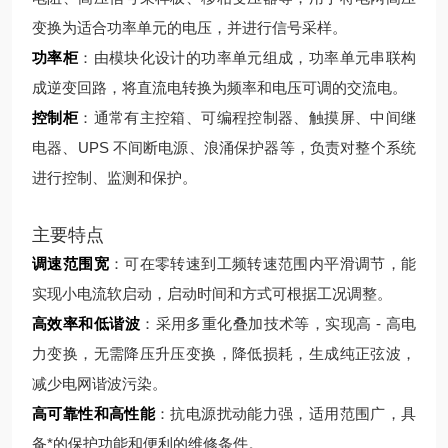
变换为适合功率单元的电压，并进行信号采样。
功率柜
：由模块化设计的功率单元组成，功率单元串联构
成逆变回路，将直流电转换为频率和电压可调的交流电。
控制柜
：通常有主控箱、可编程控制器、触摸屏、中间继
电器、UPS 不间断电源、浪涌保护器等，负责对整个系统
进行控制、监测和保护。
主要特点
调速范围宽
：可在零转速到工频转速范围内平滑调节，能
实现小电流软启动，启动时间和方式可根据工况调整。
高效率和低谐波
：采用多重化叠加技术等，实现高 - 高电
力变换，无需降压升压变换，降低损耗，生成纯正弦波，
减少电网谐波污染。
高可靠性和高性能
：抗电源扰动能力强，适用范围广，具
备*的保护功能和便利的维修条件。