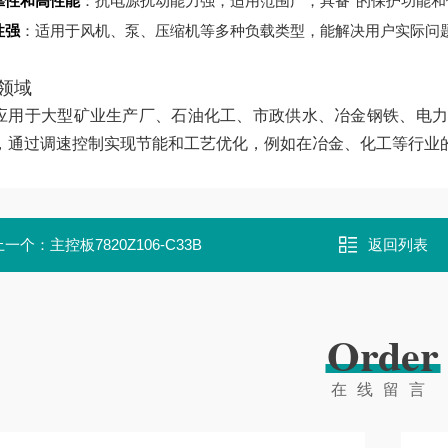
靠性和高性能
：抗电源扰动能力强，适用范围广，具备*的保护功能和
性强
：适用于风机、泵、压缩机等多种负载类型，能解决用户实际问
领域
应用于大型矿业生产厂、石油化工、市政供水、冶金钢铁、电力
，通过调速控制实现节能和工艺优化，例如在冶金、化工等行业的泵
上一个：
主控板7820Z106-C33B
返回列表
Order
在线留言