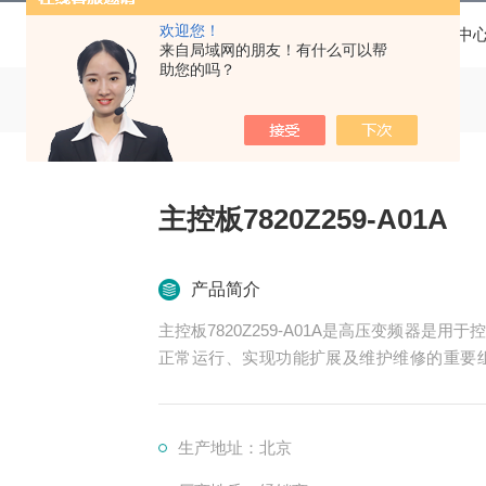
欢迎您！
当前位置：
首页
产品中
来自局域网的朋友！有什么可以帮
助您的吗？
主控板7820Z259-A01A
产品简介
主控板7820Z259-A01A是高压变频器
正常运行、实现功能扩展及维护维修的重要
制、冷却、保护等多个系统
生产地址：北京