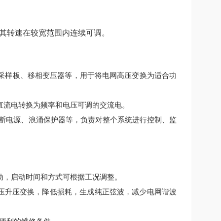
其转速在较宽范围内连续可调。
采样板、移相变压器等，用于将电网高压变换为适合功
直流电转换为频率和电压可调的交流电。
间断电源、浪涌保护器等，负责对整个系统进行控制、监
动，启动时间和方式可根据工况调整。
降压升压变换，降低损耗，生成纯正弦波，减少电网谐波