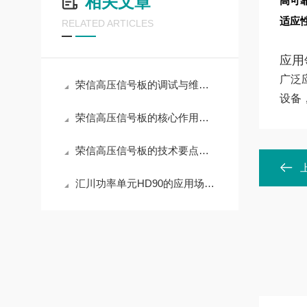
相关文章
高可
适应
RELATED ARTICLES
应用
广泛
荣信高压信号板的调试与维护操作指南
设备
荣信高压信号板的核心作用解读
荣信高压信号板的技术要点与选型策略
汇川功率单元HD90的应用场景有哪些？