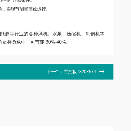
便利的维修条件。
题，实现节能和高效运行。
能源等行业的各种风机、水泵、压缩机、轧钢机等
类负载中，可节能 30%-40%。
下一个：
主控板7820Z574