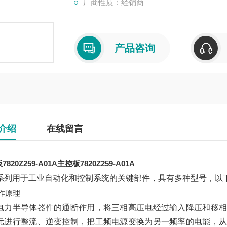
厂商性质：经销商
产品咨询
介绍
在线留言
820Z259-A01A
主控板7820Z259-A01A
系列用于工业自动化和控制系统的关键部件，具有多种型号，以
作原理
电力半导体器件的通断作用，将三相高压电经过输入降压和移相
元进行整流、逆变控制，把工频电源变换为另一频率的电能，从