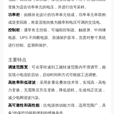
变换为适合功率单元的电压，并进行信号采样。
功率柜
：由模块化设计的功率单元组成，功率单元串联构
成逆变回路，将直流电转换为频率和电压可调的交流电。
控制柜
：通常有主控箱、可编程控制器、触摸屏、中间继
电器、UPS 不间断电源、浪涌保护器等，负责对整个系统
进行控制、监测和保护。
主要特点
调速范围宽
：可在零转速到工频转速范围内平滑调节，能
实现小电流软启动，启动时间和方式可根据工况调整。
高效率和低谐波
：采用多重化叠加技术等，实现高 - 高电
力变换，无需降压升压变换，降低损耗，生成纯正弦波，
减少电网谐波污染。
高可靠性和高性能
：抗电源扰动能力强，适用范围广，具
备*的保护功能和便利的维修条件。