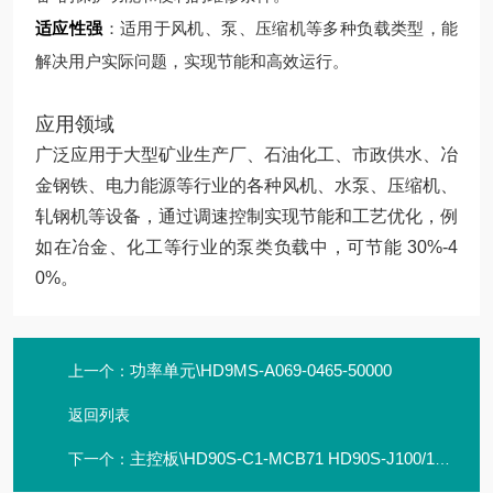
适应性强
：适用于风机、泵、压缩机等多种负载类型，能
解决用户实际问题，实现节能和高效运行。
应用领域
广泛应用于大型矿业生产厂、石油化工、市政供水、冶
金钢铁、电力能源等行业的各种风机、水泵、压缩机、
轧钢机等设备，通过调速控制实现节能和工艺优化，例
如在冶金、化工等行业的泵类负载中，可节能 30%-4
0%。
功率单元\HD9MS-A069-0465-50000
上一个：
返回列表
主控板\HD90S-C1-MCB71 HD90S-J100/1600-DB
下一个：