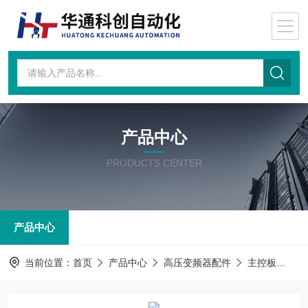
产品中心
PRODUCTS CENTER
产品中心
当前位置：
首页
产品中心
高压变频器配件
主控板
主控