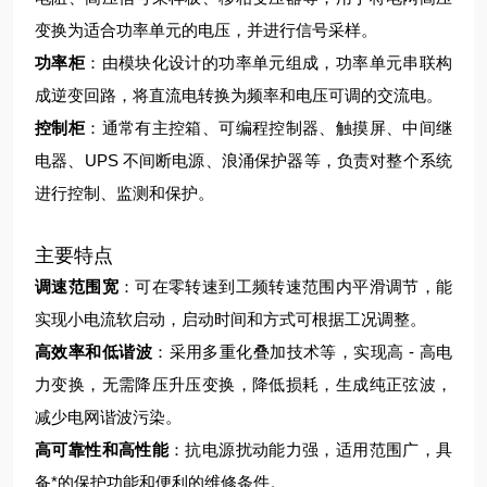
变换为适合功率单元的电压，并进行信号采样。
功率柜
：由模块化设计的功率单元组成，功率单元串联构
成逆变回路，将直流电转换为频率和电压可调的交流电。
控制柜
：通常有主控箱、可编程控制器、触摸屏、中间继
电器、UPS 不间断电源、浪涌保护器等，负责对整个系统
进行控制、监测和保护。
主要特点
调速范围宽
：可在零转速到工频转速范围内平滑调节，能
实现小电流软启动，启动时间和方式可根据工况调整。
高效率和低谐波
：采用多重化叠加技术等，实现高 - 高电
力变换，无需降压升压变换，降低损耗，生成纯正弦波，
减少电网谐波污染。
高可靠性和高性能
：抗电源扰动能力强，适用范围广，具
备*的保护功能和便利的维修条件。