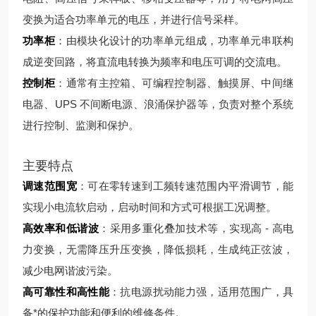
变换为适合功率单元的电压，并进行信号采样。
功率柜
：由模块化设计的功率单元组成，功率单元串联构
成逆变回路，将直流电转换为频率和电压可调的交流电。
控制柜
：通常有主控箱、可编程控制器、触摸屏、中间继
电器、UPS 不间断电源、浪涌保护器等，负责对整个系统
进行控制、监测和保护。
主要特点
调速范围宽
：可在零转速到工频转速范围内平滑调节，能
实现小电流软启动，启动时间和方式可根据工况调整。
高效率和低谐波
：采用多重化叠加技术等，实现高 - 高电
力变换，无需降压升压变换，降低损耗，生成纯正弦波，
减少电网谐波污染。
高可靠性和高性能
：抗电源扰动能力强，适用范围广，具
备*的保护功能和便利的维修条件。