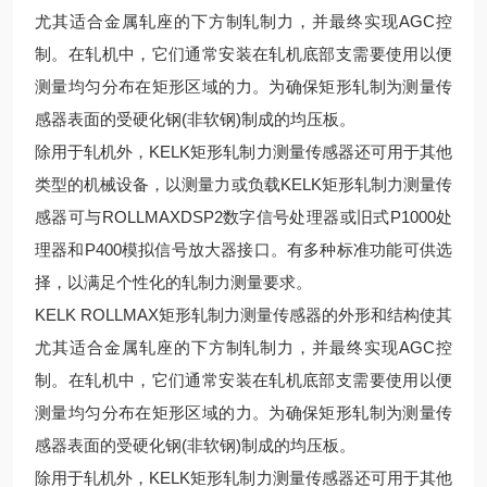
尤其适合金属轧座的下方制轧制力，并最终实现AGC控
制。在轧机中，它们通常安装在轧机底部支需要使用以便
测量均匀分布在矩形区域的力。为确保矩形轧制为测量传
感器表面的受硬化钢(非软钢)制成的均压板。
除用于轧机外，KELK矩形轧制力测量传感器还可用于其他
类型的机械设备，以测量力或负载KELK矩形轧制力测量传
感器可与ROLLMAXDSP2数字信号处理器或旧式P1000处
理器和P400模拟信号放大器接口。有多种标准功能可供选
择，以满足个性化的轧制力测量要求。
KELK ROLLMAX矩形轧制力测量传感器的外形和结构使其
尤其适合金属轧座的下方制轧制力，并最终实现AGC控
制。在轧机中，它们通常安装在轧机底部支需要使用以便
测量均匀分布在矩形区域的力。为确保矩形轧制为测量传
感器表面的受硬化钢(非软钢)制成的均压板。
除用于轧机外，KELK矩形轧制力测量传感器还可用于其他