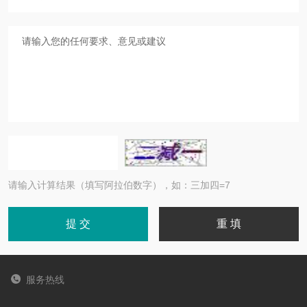
请输入计算结果（填写阿拉伯数字），如：三加四=7
服务热线