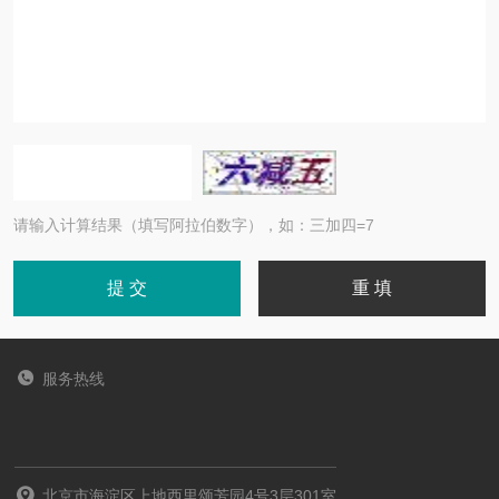
请输入计算结果（填写阿拉伯数字），如：三加四=7
服务热线
北京市海淀区上地西里颂芳园4号3层301室