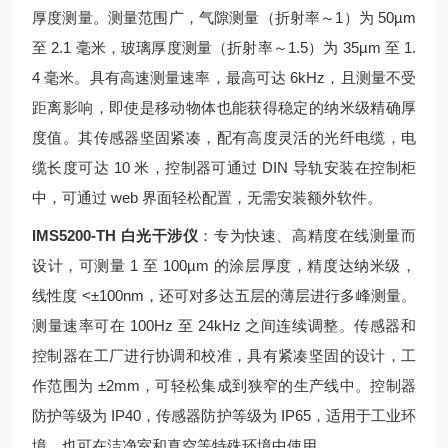
厚度测量。测量范围广，气隙测量（折射率～1）为 50µm
至 2.1 毫米，玻璃厚度测量（折射率～1.5）为 35µm 至 1.
4 毫米。具有高速测量速率，最高可达 6kHz，且测量不受
距离影响，即使是移动物体也能获得稳定的纳米级精确厚
度值。其传感器坚固紧凑，配有高度灵活的光纤电缆，电
缆长度可达 10 米，控制器可通过 DIN 导轨安装在控制柜
中，可通过 web 界面轻松配置，无需安装额外软件。
IMS5200-TH 白光干涉仪
：专为快速、高精度在线测量而
设计，可测量 1 至 100µm 的涂层厚度，精度达纳米级，
线性度 <±100nm，还可对多达五层的薄层进行多峰测量。
测量速率可在 100Hz 至 24kHz 之间连续调整。传感器和
控制器在工厂进行协调和校准，具有紧凑坚固的设计，工
作范围为 ±2mm，可轻松集成到狭窄的生产线中。控制器
防护等级为 IP40，传感器防护等级为 IP65，适用于工业环
境，也可在洁净室和真空等特殊环境中使用。