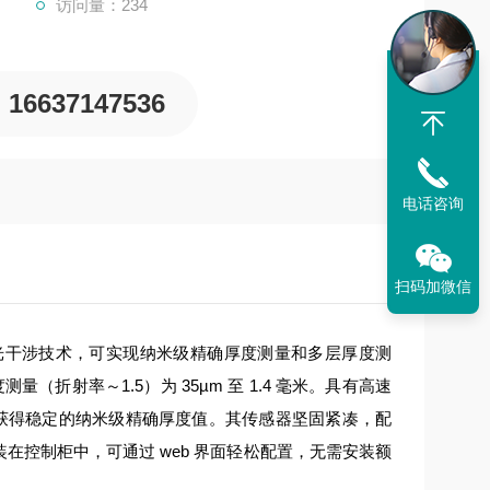
访问量：234
16637147536
电话咨询
扫码加微信
光干涉技术，可实现纳米级精确厚度测量和多层厚度测
量（折射率～1.5）为 35µm 至 1.4 毫米。具有高速
能获得稳定的纳米级精确厚度值。其传感器坚固紧凑，配
安装在控制柜中，可通过 web 界面轻松配置，无需安装额