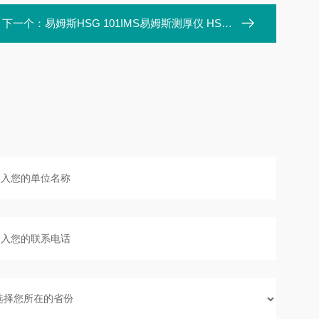
下一个：
易姆斯HSG 101IMS易姆斯测厚仪 HSG 101