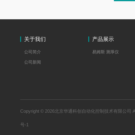
关于我们
产品展示
公司简介
易姆斯 测厚仪
公司新闻
Copyright © 2026北京华通科创自动化控制技术有限公司 All 
号-1