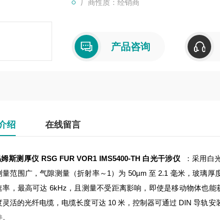
厂商性质：经销商
产品咨询
介绍
在线留言
易姆斯测厚仪 RSG FUR VOR1
IMS5400-TH 白光干涉仪
：采用白
量范围广，气隙测量（折射率～1）为 50µm 至 2.1 毫米，玻璃厚度测
速率，最高可达 6kHz，且测量不受距离影响，即使是移动物体也
灵活的光纤电缆，电缆长度可达 10 米，控制器可通过 DIN 导轨
件。