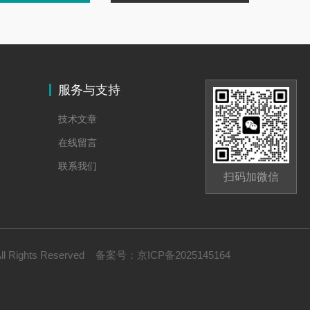
服务与支持
技术文章
在线留言
联系我们
扫码加微信
Rights Reserved
备案号：
京ICP备2025145164