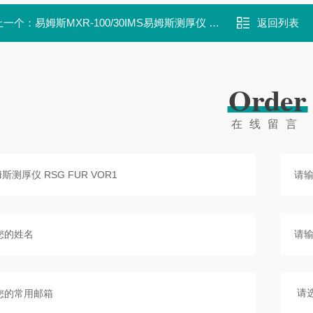
上一个：
易姆斯MXR-100/30IMS易姆斯测厚仪 MXR-100/30
返回列表
Order
在线留言