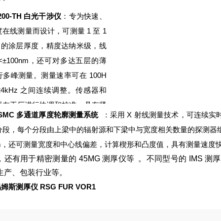
5200-TH 白光干涉仪
：专为快速、
在线测量而设计，可测量 1 至 1
µm 的涂层厚度，精度达纳米级，线
<±100nm，还可对多达五层的薄
行多峰测量。测量速率可在 100H
 24kHz 之间连续调整。传感器和
器在工厂进行协调和校准，具有紧
SSMC 多通道厚度轮廓测量系统
：采用 X 射线测量技术，可连续实
固的设计，工作范围为 ±2mm，可
分段，每个分段由上梁中的辐射源和下梁中与宽度相关数量的探测器组
集成到狭窄的生产线中。控制器防
mm，还可测量宽度和中心线偏差，计算楔形和凸度值，具有测量速度
为 IP40，传感器防护等级为 IP6
，还有用于精密测量的 45MG 测厚仪等
。不同型号的 IMS 
适用于工业环境，也可在洁净室和
生产、包装行业等。
等特殊环境中使用。
易姆斯测厚仪 RSG FUR VOR1