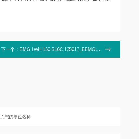
下一个：
EMG LWH 150 S16C 125017_EEMG位移传感器 LWH 150 S16C 125017_E