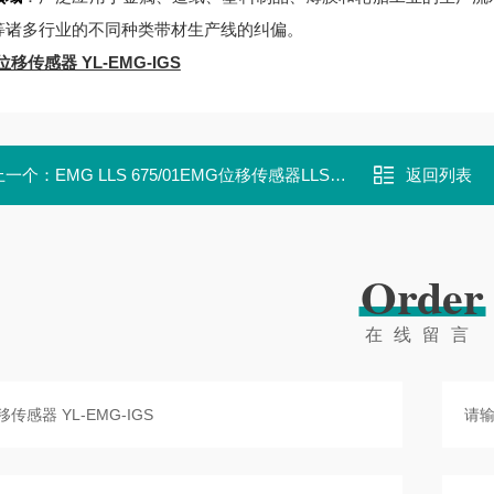
等诸多行业的不同种类带材生产线的纠偏。
位移传感器 YL-EMG-IGS
上一个：
EMG LLS 675/01EMG位移传感器LLS 675/01
返回列表
Order
在线留言