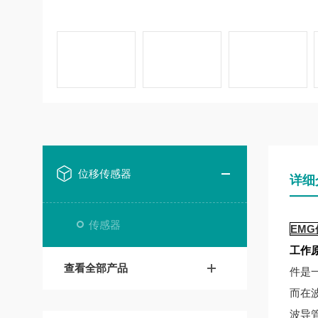
位移传感器
详细
传感器
EMG
工作
查看全部产品
件是
而在
波导