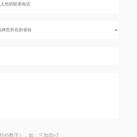
拉伯数字），如：三加四=7