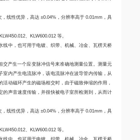
 次，线性优异，高达 ±0.04%，分辨率高于 0.01mm，具
KLW450.012、KLW600.012 等。
水线中，也可用于电镀、织带、机械、冶金、瓦楞天桥
场相交产生一个应变脉冲信号来准确地测量位置。测量元
子室内产生电流脉冲，该电流脉冲在波导管内传输，从
的活动磁环产生的磁场相交时，由于磁致伸缩的作用，
定的声音速度传输，并很快被电子室所检测到，从而计
 次，线性优异，高达 ±0.04%，分辨率高于 0.01mm，具
KLW450.012、KLW600.012 等。
水线中，也可用于电镀、织带、机械、冶金、瓦楞天桥