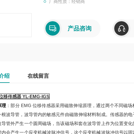
厂商性质：经销商
产品咨询
介绍
在线留言
位移传感器 YL-EMG-IGS
原理
：部分 EMG 位移传感器采用磁致伸缩原理，通过两个不同磁
一根波导管，波导管内的敏感元件由磁致伸缩材料制成。传感器的电
波导管外产生一个圆周磁场，当该磁场和套在波导管上作为位置变化
管内会产生一个应变机械波脉冲信号，这个应变机械波脉冲信号以固