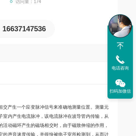
访问量：174
16637147536
电话咨询
扫码加微信
场相交产生一个应变脉冲信号来准确地测量位置。测量元
子室内产生电流脉冲，该电流脉冲在波导管内传输，从
的活动磁环产生的磁场相交时，由于磁致伸缩的作用，
定的声音速度传输，并很快被电子室所检测到，从而计