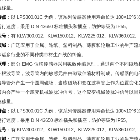
位移量。
特点
：以 LPS300.01C 为例，该系列传感器使用寿命长达 100×10^6
行速度，采用 DIN 43650 标准插头和插座，防护等级为 IP55。
型号
：有 KLW300.012、KLW150.012、KLW225.012、KLW360.012、
领域
：广泛应用于金属、造纸、塑料制品、薄膜和轮胎工业的生产流
等诸多行业的不同种类带材生产线的纠偏。
原理
：部分 EMG 位移传感器采用磁致伸缩原理，通过两个不同磁
一根波导管，波导管内的敏感元件由磁致伸缩材料制成。传感器的电
波导管外产生一个圆周磁场，当该磁场和套在波导管上作为位置变化
管内会产生一个应变机械波脉冲信号，这个应变机械波脉冲信号以固
位移量。
特点
：以 LPS300.01C 为例，该系列传感器使用寿命长达 100×10^6
行速度，采用 DIN 43650 标准插头和插座，防护等级为 IP55。
型号
：有 KLW300.012、KLW150.012、KLW225.012、KLW360.012、
领域
：广泛应用于金属、造纸、塑料制品、薄膜和轮胎工业的生产流