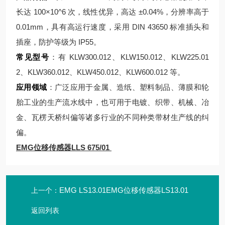
长达 100×10^6 次，线性优异，高达 ±0.04%，分辨率高于
0.01mm，具有高运行速度，采用 DIN 43650 标准插头和
插座，防护等级为 IP55。
常见型号
：有 KLW300.012、KLW150.012、KLW225.01
2、KLW360.012、KLW450.012、KLW600.012 等。
应用领域
：广泛应用于金属、造纸、塑料制品、薄膜和轮
胎工业的生产流水线中，也可用于电镀、织带、机械、冶
金、瓦楞天桥纠偏等诸多行业的不同种类带材生产线的纠
偏。
EMG位移传感器LLS 675/01
EMG LS13.01EMG位移传感器LS13.01
上一个：
返回列表