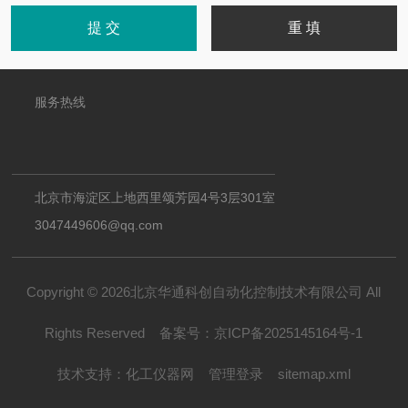
服务热线
北京市海淀区上地西里颂芳园4号3层301室
3047449606@qq.com
Copyright © 2026北京华通科创自动化控制技术有限公司 All
Rights Reserved
备案号：
京ICP备2025145164号-1
技术支持：
化工仪器网
管理登录
sitemap.xml