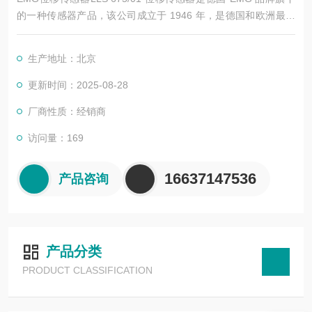
的一种传感器产品，该公司成立于 1946 年，是德国和欧洲最早
的电动执行机构专业制造商。EMG 位移传感器广泛应用于各种测
量和控制系统中，特别是在需要对位移和长度进行直接和绝对测
生产地址：北京
量的场景中。以下是其详细介绍：
更新时间：2025-08-28
厂商性质：经销商
访问量：169
16637147536
产品咨询
产品分类
PRODUCT CLASSIFICATION