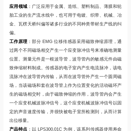
应用领域
：广泛应用于金属、造纸、塑料制品、薄膜和轮
胎工业的生产流水线中，也可用于电镀、织带、机械、冶
金、瓦楞天桥纠偏等诸多行业的不同种类带材生产线的纠
偏。
工作原理
：部分 EMG 位移传感器采用磁致伸缩原理，通
过两个不同磁场相交产生一个应变脉冲信号来准确地测量
位置。测量元件是一根波导管，波导管内的敏感元件由磁
致伸缩材料制成。传感器的电子室内产生电流脉冲，该电
流脉冲在波导管内传输，从而在波导管外产生一个圆周磁
场，当该磁场和套在波导管上作为位置变化的活动磁环产
生的磁场相交时，由于磁致伸缩的作用，波导管内会产生
一个应变机械波脉冲信号，这个应变机械波脉冲信号以固
定的声音速度传输，并很快被电子室所检测到，从而计算
出位移量。
产品特点
：以 LPS300.01C 为例，该系列传感器使用寿命