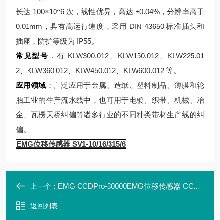
长达 100×10^6 次，线性优异，高达 ±0.04%，分辨率高于
0.01mm，具有高运行速度，采用 DIN 43650 标准插头和
插座，防护等级为 IP55。
常见型号
：有 KLW300.012、KLW150.012、KLW225.01
2、KLW360.012、KLW450.012、KLW600.012 等。
应用领域
：广泛应用于金属、造纸、塑料制品、薄膜和轮
胎工业的生产流水线中，也可用于电镀、织带、机械、冶
金、瓦楞天桥纠偏等诸多行业的不同种类带材生产线的纠
偏。
EMG位移传感器 SV1-10/16/315/6
EMG CCDPro-30000EMG位移传感器 CCDPro-30000
上一个：
返回列表