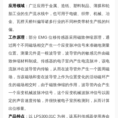
应用领域
：广泛应用于金属、造纸、塑料制品、薄膜和轮
胎工业的生产流水线中，也可用于电镀、织带、机械、冶
金、瓦楞天桥纠偏等诸多行业的不同种类带材生产线的纠
偏。
工作原理
：部分 EMG 位移传感器采用磁致伸缩原理，通
过两个不同磁场相交产生一个应变脉冲信号来准确地测量
位置。测量元件是一根波导管，波导管内的敏感元件由磁
致伸缩材料制成。传感器的电子室内产生电流脉冲，该电
流脉冲在波导管内传输，从而在波导管外产生一个圆周磁
场，当该磁场和套在波导管上作为位置变化的活动磁环产
生的磁场相交时，由于磁致伸缩的作用，波导管内会产生
一个应变机械波脉冲信号，这个应变机械波脉冲信号以固
定的声音速度传输，并很快被电子室所检测到，从而计算
出位移量。
产品特点
：以 LPS300.01C 为例，该系列传感器使用寿命