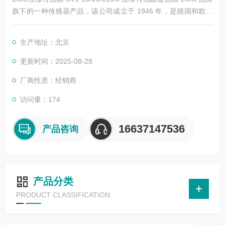
旗下的一种传感器产品，该公司成立于 1946 年，是德国和欧洲
最早的电动执行机构专业制造商。EMG 位移传感器广泛应用于各
种测量和控制系统中，特别是在需要对位移和长度进行直接和绝
生产地址：北京
对测量的场景中。以下是其详细介绍：
更新时间：2025-08-28
厂商性质：经销商
访问量：174
16637147536
产品咨询
产品分类
PRODUCT CLASSIFICATION