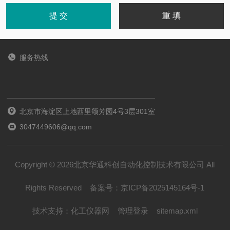
服务热线
北京市海淀区上地西里颂芳园4号3层301室
3047449606@qq.com
Copyright © 2026北京华通科创自动化控制技术有限公司 All
Rights Reserved
备案号：
京ICP备2025145164号-1
技术支持：
化工仪器网
管理登录
sitemap.xml