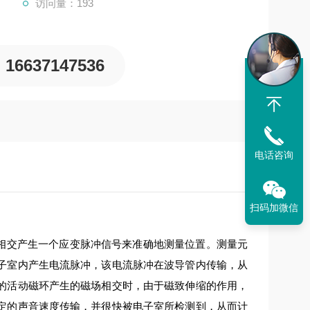
访问量：193
16637147536
电话咨询
扫码加微信
场相交产生一个应变脉冲信号来准确地测量位置。测量元
子室内产生电流脉冲，该电流脉冲在波导管内传输，从
的活动磁环产生的磁场相交时，由于磁致伸缩的作用，
定的声音速度传输，并很快被电子室所检测到，从而计