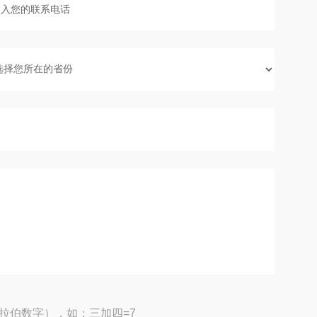
拉伯数字），如：三加四=7