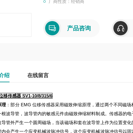
厂商性质：经销商
产品咨询
介绍
在线留言
移传感器 SV1-10/8/315/6
原理
：部分 EMG 位移传感器采用磁致伸缩原理，通过两个不同磁
一根波导管，波导管内的敏感元件由磁致伸缩材料制成。传感器的电
波导管外产生一个圆周磁场，当该磁场和套在波导管上作为位置变化
管内会产生一个应变机械波脉冲信号，这个应变机械波脉冲信号以固