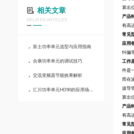
算出
相关文章
产品
RELATED ARTICLES
有高运
常见
应用
富士功率单元选型与应用指南
纠偏
合康功率单元的调试技巧
工作
件是
交流变频器节能效果解析
而在
波导
汇川功率单元HD90的应用场景有哪些？
算出
产品
有高运
常见
应用