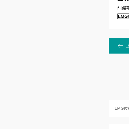
纠偏
EMG位