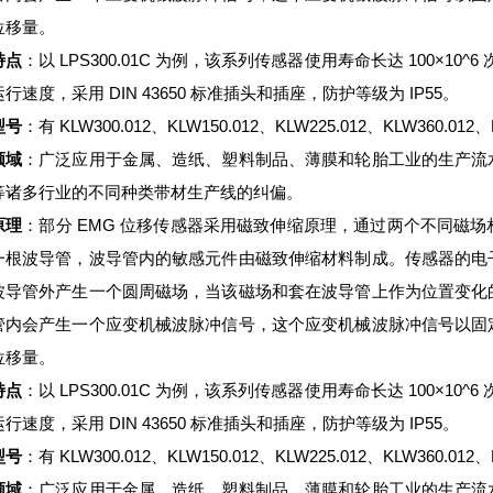
位移量。
特点
：以 LPS300.01C 为例，该系列传感器使用寿命长达 100×10^6
行速度，采用 DIN 43650 标准插头和插座，防护等级为 IP55。
型号
：有 KLW300.012、KLW150.012、KLW225.012、KLW360.012、
领域
：广泛应用于金属、造纸、塑料制品、薄膜和轮胎工业的生产流
等诸多行业的不同种类带材生产线的纠偏。
原理
：部分 EMG 位移传感器采用磁致伸缩原理，通过两个不同磁
一根波导管，波导管内的敏感元件由磁致伸缩材料制成。传感器的电
波导管外产生一个圆周磁场，当该磁场和套在波导管上作为位置变化
管内会产生一个应变机械波脉冲信号，这个应变机械波脉冲信号以固
位移量。
特点
：以 LPS300.01C 为例，该系列传感器使用寿命长达 100×10^6
行速度，采用 DIN 43650 标准插头和插座，防护等级为 IP55。
型号
：有 KLW300.012、KLW150.012、KLW225.012、KLW360.012、
领域
：广泛应用于金属、造纸、塑料制品、薄膜和轮胎工业的生产流