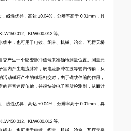
 次，线性优异，高达 ±0.04%，分辨率高于 0.01mm，具
KLW450.012、KLW600.012 等。
水线中，也可用于电镀、织带、机械、冶金、瓦楞天桥
场相交产生一个应变脉冲信号来准确地测量位置。测量元
子室内产生电流脉冲，该电流脉冲在波导管内传输，从
的活动磁环产生的磁场相交时，由于磁致伸缩的作用，
定的声音速度传输，并很快被电子室所检测到，从而计
 次，线性优异，高达 ±0.04%，分辨率高于 0.01mm，具
KLW450.012、KLW600.012 等。
水线中，也可用于电镀、织带、机械、冶金、瓦楞天桥