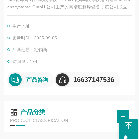
esssysteme GmbH 公司生产的高精度测厚设备，该公司成立于
1980 年，在同位素测量、X 射线测量和光学测量等领域具有丰富
的经验。以下是一些常见的 IMS 测厚仪型号及其特点
生产地址：
更新时间：2025-09-05
厂商性质：经销商
访问量：194
16637147536
产品咨询
产品分类
PRODUCT CLASSIFICATION