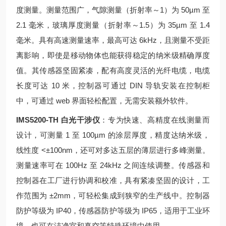
度测量。测量范围广，气隙测量（折射率～1）为 50µm 至
2.1 毫米，玻璃厚度测量（折射率～1.5）为 35µm 至 1.4
毫米。具有高速测量速率，最高可达 6kHz，且测量不受距
离影响，即使是移动物体也能获得稳定的纳米级精确厚度
值。其传感器坚固紧凑，配有高度灵活的光纤电缆，电缆
长度可达 10 米，控制器可通过 DIN 导轨安装在控制柜
中，可通过 web 界面轻松配置，无需安装额外软件。
IMS5200-TH 白光干涉仪
：专为快速、高精度在线测量而
设计，可测量 1 至 100µm 的涂层厚度，精度达纳米级，
线性度 <±100nm，还可对多达五层的薄层进行多峰测量。
测量速率可在 100Hz 至 24kHz 之间连续调整。传感器和
控制器在工厂进行协调和校准，具有紧凑坚固的设计，工
作范围为 ±2mm，可轻松集成到狭窄的生产线中。控制器
防护等级为 IP40，传感器防护等级为 IP65，适用于工业环
境，也可在洁净室和真空等特殊环境中使用。