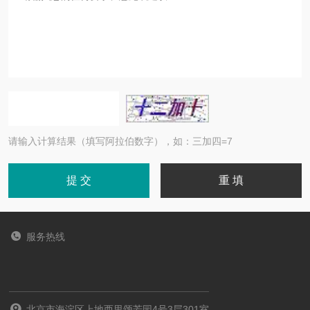
请输入计算结果（填写阿拉伯数字），如：三加四=7
服务热线
北京市海淀区上地西里颂芳园4号3层301室