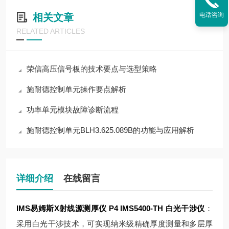
电话咨询
相关文章
RELATED ARTICLES
荣信高压信号板的技术要点与选型策略
施耐德控制单元操作要点解析
功率单元模块故障诊断流程
施耐德控制单元BLH3.625.089B的功能与应用解析
详细介绍
在线留言
IMS易姆斯X射线源测厚仪 P4
IMS5400-TH 白光干涉仪
：
采用白光干涉技术，可实现纳米级精确厚度测量和多层厚