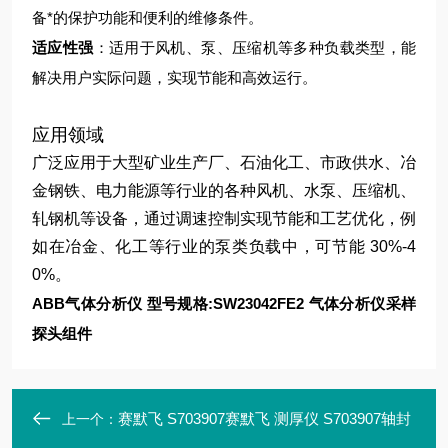
备*的保护功能和便利的维修条件。
适应性强
：适用于风机、泵、压缩机等多种负载类型，能
解决用户实际问题，实现节能和高效运行。
应用领域
广泛应用于大型矿业生产厂、石油化工、市政供水、冶
金钢铁、电力能源等行业的各种风机、水泵、压缩机、
轧钢机等设备，通过调速控制实现节能和工艺优化，例
如在冶金、化工等行业的泵类负载中，可节能 30%-4
0%。
ABB气体分析仪 型号规格:SW23042FE2 气体分析仪采样
探头组件
赛默飞 S703907赛默飞 测厚仪 S703907轴封
上一个：