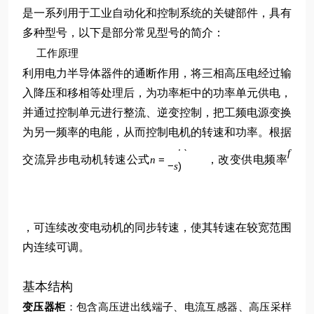
是一系列用于工业自动化和控制系统的关键部件，具有
多种型号，以下是部分常见型号的简介：
工作原理
利用电力半导体器件的通断作用，将三相高压电经过输
入降压和移相等处理后，为功率柜中的功率单元供电，
并通过控制单元进行整流、逆变控制，把工频电源变换
为另一频率的电能，从而控制电机的转速和功率。根据
p
60
(
1
f
f
交流异步电动机转速公式
=
，改变供电频率
n
−
)
s
，可连续改变电动机的同步转速，使其转速在较宽范围
内连续可调。
基本结构
变压器柜
：包含高压进出线端子、电流互感器、高压采样