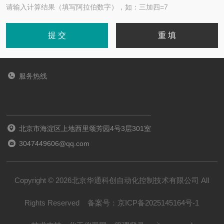
请输入计算结果（填写阿拉伯数字），如：三加四=7
服务热线
北京市海淀区上地西里颂芳园4号3层301室
3047449606@qq.com
Copyright © 2026北京华通科创自动化控制技术有限公司 All
Rights Reserved
备案号：
京ICP备2025145164号-1