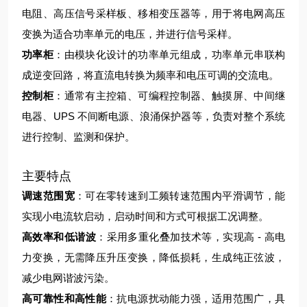
电阻、高压信号采样板、移相变压器等，用于将电网高压
变换为适合功率单元的电压，并进行信号采样。
功率柜
：由模块化设计的功率单元组成，功率单元串联构
成逆变回路，将直流电转换为频率和电压可调的交流电。
控制柜
：通常有主控箱、可编程控制器、触摸屏、中间继
电器、UPS 不间断电源、浪涌保护器等，负责对整个系统
进行控制、监测和保护。
主要特点
调速范围宽
：可在零转速到工频转速范围内平滑调节，能
实现小电流软启动，启动时间和方式可根据工况调整。
高效率和低谐波
：采用多重化叠加技术等，实现高 - 高电
力变换，无需降压升压变换，降低损耗，生成纯正弦波，
减少电网谐波污染。
高可靠性和高性能
：抗电源扰动能力强，适用范围广，具