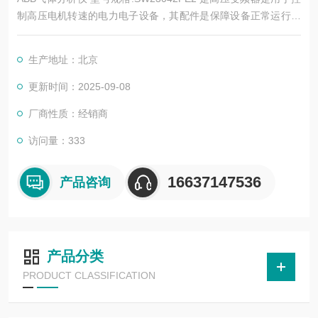
制高压电机转速的电力电子设备，其配件是保障设备正常运行、
实现功能扩展及维护维修的重要组成部分。这些配件种类繁多，
涵盖了功率变换、控制、冷却、保护等多个系统
生产地址：北京
更新时间：2025-09-08
厂商性质：经销商
访问量：333
16637147536
产品咨询
产品分类
PRODUCT CLASSIFICATION