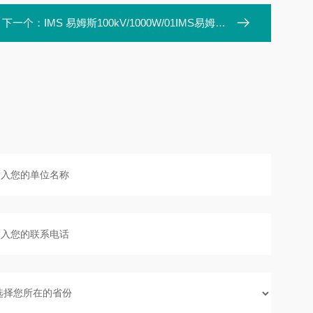
下一个：
IMS 易姆斯100kV/1000W/01IMS易姆斯X射线源测厚仪100kV/1000W/01