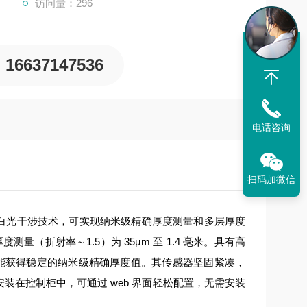
访问量：296
16637147536
电话咨询
扫码加微信
白光干涉技术，可实现纳米级精确厚度测量和多层厚度
测量（折射率～1.5）为 35µm 至 1.4 毫米。具有高
也能获得稳定的纳米级精确厚度值。其传感器坚固紧凑，
轨安装在控制柜中，可通过 web 界面轻松配置，无需安装