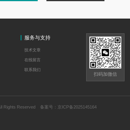
服务与支持
技术文章
在线留言
联系我们
扫码加微信
Rights Reserved
备案号：
京ICP备2025145164