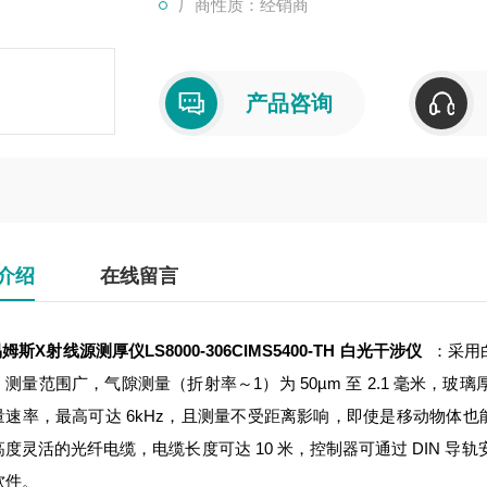
厂商性质：经销商
产品咨询
介绍
在线留言
易姆斯X射线源测厚仪LS8000-306C
IMS5400-TH 白光干涉仪
：采用
测量范围广，气隙测量（折射率～1）为 50µm 至 2.1 毫米，玻璃厚度
量速率，最高可达 6kHz，且测量不受距离影响，即使是移动物体
度灵活的光纤电缆，电缆长度可达 10 米，控制器可通过 DIN 导
软件。