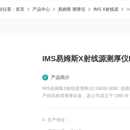
前位置：
首页
产品中心
易姆斯 测厚仪
IMS X射线源
I
IMS易姆斯X射线源测厚仪LS
产品简介
IMS易姆斯X射线源测厚仪LS8000-306C 易姆斯测厚仪是由德国 IMS Messsysteme GmbH 公司生
产的高精度测厚设备，该公司成立于 1980
丰富的经验。以下是一些常见的 IMS 测厚仪
生产地址：