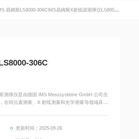
MS 易姆斯LS8000-306CIMS易姆斯X射线源测厚仪LS8000-306C
8000-306C
 年，在同位素测量、X 射线测量和光学测量等领域具有
型号及其特点
更新时间：2025-09-26