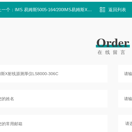
上一个：
IMS 易姆斯5005-164/200IMS易姆斯X射线源测厚仪5005-164/200
返回列表
Order
在线留言