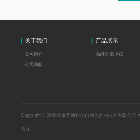
关于我们
产品展示
公司简介
易姆斯 测厚仪
公司新闻
Copyright © 2026北京华通科创自动化控制技术有限公司 All 
号-1