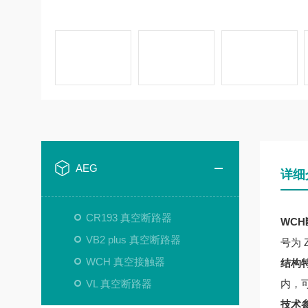
AEG
详细
CR193 真空断路器
WCH断
VB2 plus 真空断路器
号为 Z
WCH 真空接触器
结构
VL 真空断路器
内，
技术