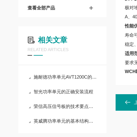
极对地
查看全部产品
A、4
性能
寿命
相关文章
稳定
RELATED ARTICLES
适用
要求
WCH断
施耐德功率单元AVT1200C的产品优势
智光功率单元的正确安装流程
荣信高压信号板的技术要点与选型策略
英威腾功率单元的基本结构设计