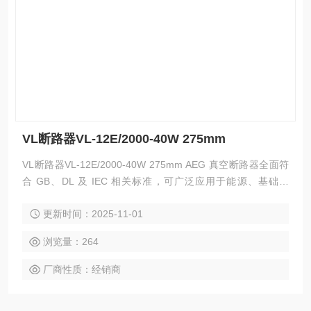
VL断路器VL-12E/2000-40W 275mm
VL断路器VL-12E/2000-40W 275mm AEG 真空断路器全面符
合 GB、DL 及 IEC 相关标准，可广泛应用于能源、基础设
施、工业、商业及民用建筑领域的中压配电系统的保护及控
更新时间：2025-11-01
制，特别适用于新建或改扩建的中压变电站中，以及投切各种
不同性质的负荷及频繁操作的场合。
浏览量：264
厂商性质：经销商