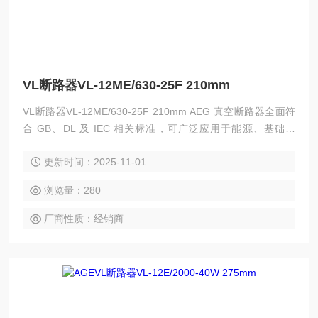
VL断路器VL-12ME/630-25F 210mm
VL断路器VL-12ME/630-25F 210mm AEG 真空断路器全面符
合 GB、DL 及 IEC 相关标准，可广泛应用于能源、基础设
施、工业、商业及民用建筑领域的中压配电系统的保护及控
更新时间：2025-11-01
制，特别适用于新建或改扩建的中压变电站中，以及投切各种
不同性质的负荷及频繁操作的场合。
浏览量：280
厂商性质：经销商