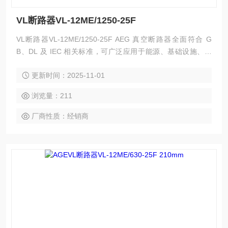
VL断路器VL-12ME/1250-25F
VL断路器VL-12ME/1250-25F AEG 真空断路器全面符合 G
B、DL 及 IEC 相关标准，可广泛应用于能源、基础设施、工
业、商业及民用建筑领域的中压配电系统的保护及控制，特别
更新时间：2025-11-01
适用于新建或改扩建的中压变电站中，以及投切各种不同性质
的负荷及频繁操作的场合。
浏览量：211
厂商性质：经销商