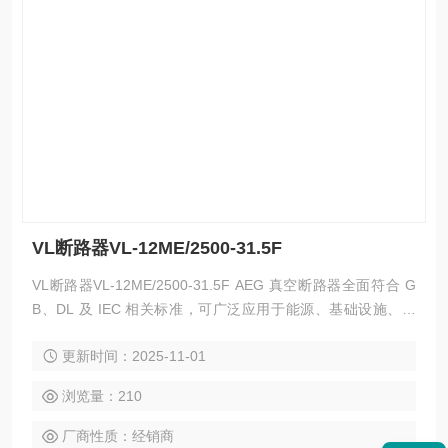
VL断路器VL-12ME/2500-31.5F
VL断路器VL-12ME/2500-31.5F AEG 真空断路器全面符合 G
B、DL 及 IEC 相关标准，可广泛应用于能源、基础设施、工
业、商业及民用建筑领域的中压配电系统的保护及控制，特别
更新时间：2025-11-01
适用于新建或改扩建的中压变电站中，以及投切各种不同性质
的负荷及频繁操作的场合。
浏览量：210
厂商性质：经销商