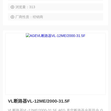
的负荷及频繁操作的场合。
浏览量：313
厂商性质：经销商
VL断路器VL-12ME/2000-31.5F
VL断路器VL-12ME/2000-31.5F AEG 真空断路器全面符合 G