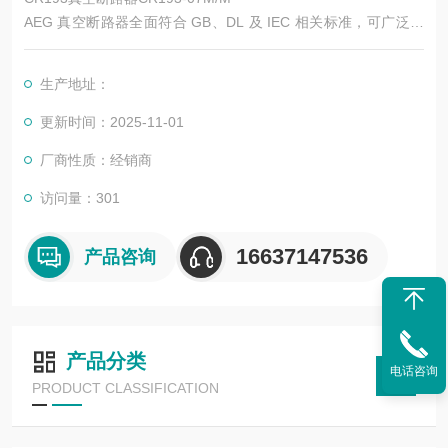
AEG 真空断路器全面符合 GB、DL 及 IEC 相关标准，可广泛应
用于能源、基础设施、工业、商业及民用建筑领域的中压配电系
统的保护及控制，特别适用于新建或改扩建的中压变电站中，以
生产地址：
及投切各种不同性质的负荷及频繁操作的场合。
更新时间：2025-11-01
厂商性质：经销商
访问量：301
16637147536
产品咨询
产品分类
电话咨询
PRODUCT CLASSIFICATION