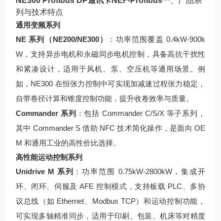
NE300 Profibus DP通讯卡NEF-Profibus
一、产品系
列与技术特点
通用变频系列
NE 系列（NE200/NE300）
：功率范围覆盖 0.4kW-900k
W，支持异步电机和永磁同步电机控制，具备高抗干扰性
和紧凑设计，适用于风机、泵、空压机等通用场景。例
如，NE300 在恒张力控制中可实现加减速过程张力稳定，
自带卷径计算和锥度控制功能，提升收卷效率与质量。
Commander 系列
：包括 Commander C/S/X 等子系列，
其中 Commander S 借助 NFC 技术简化操作，是面向 OE
M 和通用工业的高性价比选择。
高性能运动控制系列
Unidrive M 系列
：功率范围 0.75kW-2800kW，集成开
环、闭环、伺服及 AFE 控制模式，支持板载 PLC、多协
议总线（如 Ethernet、Modbus TCP）和运动控制功能，
可实现多轴精准同步，适用于印刷、包装、机床等对精度