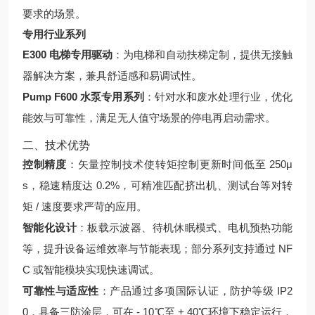
要求的场景。
专用行业系列
E300 电梯专用驱动
：为电梯和自动扶梯定制，提供无接触
器解决方案，兼具舒适感和易调试性。
Pump F600 水泵专用系列
：针对水和废水处理行业，优化
能效与可靠性，满足无人值守场景的停电再启动需求。
二、技术优势
控制精度
：矢量控制技术使转矩控制更新时间低至 250μ
s，稳速精度达 0.2%，可精准匹配挤出机、测试台等对转
矩 / 速度要求严苛的应用。
智能化设计
：板载示波器、待机休眠模式、电机预热功能
等，提升设备运维效率与节能表现；部分系列支持通过 NF
C 或智能模块实现快速调试。
可靠性与适应性
：产品通过多项国际认证，防护等级 IP2
0，具备三防涂层，可在 - 10℃至 + 40℃环境下稳定运行，