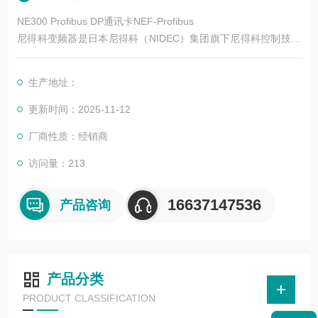
NE300 Profibus DP通讯卡NEF-Profibus
尼得科变频器是日本尼得科（NIDEC）集团旗下尼得科控制技术
（Control Techniques，简称尼得科 CT）的核心产品系列，专注
于工业自动化运动控制领域，拥有近 50 年的技术积累。其产品
生产地址：
涵盖低压交流变频、中压交流变频、运动控制、直流驱动等类
别，广泛应用于电梯、起重、机床、纺织、印刷、物流、化工等
更新时间：2025-11-12
数十个行业。
厂商性质：经销商
访问量：213
16637147536
产品咨询
产品分类
PRODUCT CLASSIFICATION