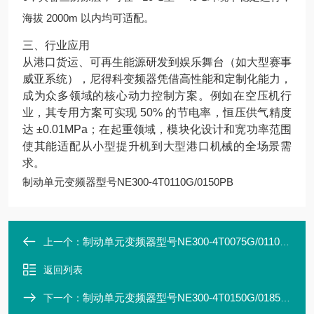
海拔 2000m 以内均可适配。
三、行业应用
从港口货运、可再生能源研发到娱乐舞台（如大型赛事
威亚系统），尼得科变频器凭借高性能和定制化能力，
成为众多领域的核心动力控制方案。例如在空压机行
业，其专用方案可实现 50% 的节电率，恒压供气精度
达 ±0.01MPa；在起重领域，模块化设计和宽功率范围
使其能适配从小型提升机到大型港口机械的全场景需
求。
制动单元变频器型号NE300-4T0110G/0150PB
制动单元变频器型号NE300-4T0075G/0110PB
上一个：
返回列表
制动单元变频器型号NE300-4T0150G/0185PB
下一个：