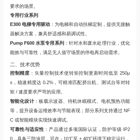
要求的场景。
专用行业系列
E300 电梯专用驱动
：为电梯和自动扶梯定制，提供无接触
器解决方案，兼具舒适感和易调试性。
Pump F600 水泵专用系列
：针对水和废水处理行业，优化
能效与可靠性，满足无人值守场景的停电再启动需求。
二、技术优势
控制精度
：矢量控制技术使转矩控制更新时间低至 250μ
s，稳速精度达 0.2%，可精准匹配挤出机、测试台等对转
矩 / 速度要求严苛的应用。
智能化设计
：板载示波器、待机休眠模式、电机预热功能
等，提升设备运维效率与节能表现；部分系列支持通过 NF
C 或智能模块实现快速调试。
可靠性与适应性
：产品通过多项国际认证，防护等级 IP2
0，具备三防涂层，可在 - 10℃至 + 40℃环境下稳定运行，