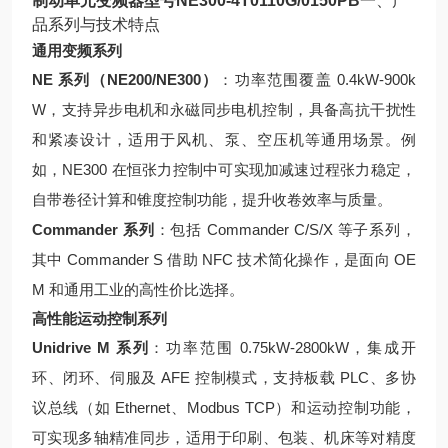
制动单元变频器型号NE300-4T0110G/0150PB
一、产
品系列与技术特点
通用变频系列
NE 系列（NE200/NE300）
：功率范围覆盖 0.4kW-900k
W，支持异步电机和永磁同步电机控制，具备高抗干扰性
和紧凑设计，适用于风机、泵、空压机等通用场景。例
如，NE300 在恒张力控制中可实现加减速过程张力稳定，
自带卷径计算和锥度控制功能，提升收卷效率与质量。
Commander 系列
：包括 Commander C/S/X 等子系列，
其中 Commander S 借助 NFC 技术简化操作，是面向 OE
M 和通用工业的高性价比选择。
高性能运动控制系列
Unidrive M 系列
：功率范围 0.75kW-2800kW，集成开
环、闭环、伺服及 AFE 控制模式，支持板载 PLC、多协
议总线（如 Ethernet、Modbus TCP）和运动控制功能，
可实现多轴精准同步，适用于印刷、包装、机床等对精度