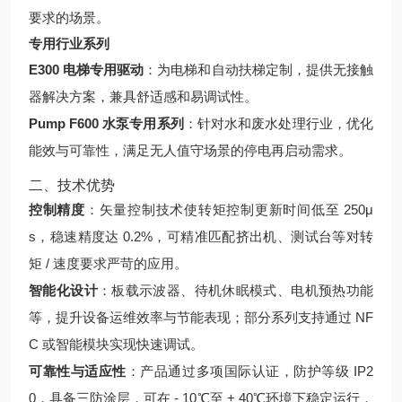
要求的场景。
专用行业系列
E300 电梯专用驱动
：为电梯和自动扶梯定制，提供无接触
器解决方案，兼具舒适感和易调试性。
Pump F600 水泵专用系列
：针对水和废水处理行业，优化
能效与可靠性，满足无人值守场景的停电再启动需求。
二、技术优势
控制精度
：矢量控制技术使转矩控制更新时间低至 250μ
s，稳速精度达 0.2%，可精准匹配挤出机、测试台等对转
矩 / 速度要求严苛的应用。
智能化设计
：板载示波器、待机休眠模式、电机预热功能
等，提升设备运维效率与节能表现；部分系列支持通过 NF
C 或智能模块实现快速调试。
可靠性与适应性
：产品通过多项国际认证，防护等级 IP2
0，具备三防涂层，可在 - 10℃至 + 40℃环境下稳定运行，