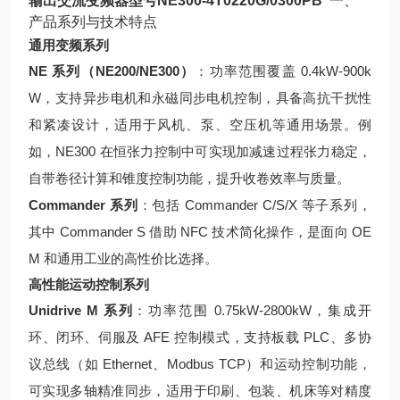
输出交流变频器型号NE300-4T0220G/0300PB
一、
产品系列与技术特点
通用变频系列
NE 系列（NE200/NE300）
：功率范围覆盖 0.4kW-900k
W，支持异步电机和永磁同步电机控制，具备高抗干扰性
和紧凑设计，适用于风机、泵、空压机等通用场景。例
如，NE300 在恒张力控制中可实现加减速过程张力稳定，
自带卷径计算和锥度控制功能，提升收卷效率与质量。
Commander 系列
：包括 Commander C/S/X 等子系列，
其中 Commander S 借助 NFC 技术简化操作，是面向 OE
M 和通用工业的高性价比选择。
高性能运动控制系列
Unidrive M 系列
：功率范围 0.75kW-2800kW，集成开
环、闭环、伺服及 AFE 控制模式，支持板载 PLC、多协
议总线（如 Ethernet、Modbus TCP）和运动控制功能，
可实现多轴精准同步，适用于印刷、包装、机床等对精度