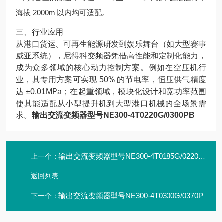
海拔 2000m 以内均可适配。
三、行业应用
从港口货运、可再生能源研发到娱乐舞台（如大型赛事
威亚系统），尼得科变频器凭借高性能和定制化能力，
成为众多领域的核心动力控制方案。例如在空压机行
业，其专用方案可实现 50% 的节电率，恒压供气精度
达 ±0.01MPa；在起重领域，模块化设计和宽功率范围
使其能适配从小型提升机到大型港口机械的全场景需
求。
输出交流变频器型号NE300-4T0220G/0300PB
输出交流变频器型号NE300-4T0185G/0220PB
上一个：
返回列表
输出交流变频器型号NE300-4T0300G/0370P
下一个：