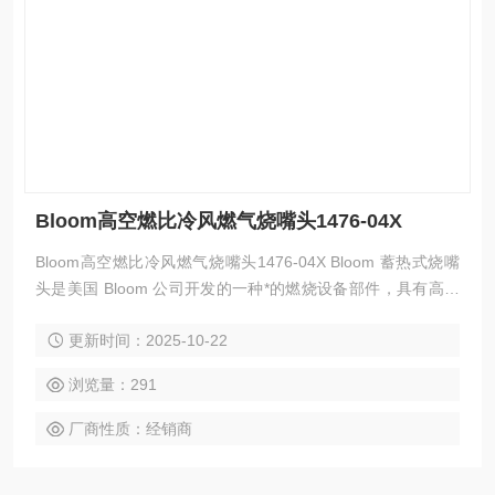
Bloom高空燃比冷风燃气烧嘴头1476-04X
Bloom高空燃比冷风燃气烧嘴头1476-04X Bloom 蓄热式烧嘴
头是美国 Bloom 公司开发的一种*的燃烧设备部件，具有高效
节能、环保等特点，以下是其简介：
更新时间：2025-10-22
浏览量：291
厂商性质：经销商