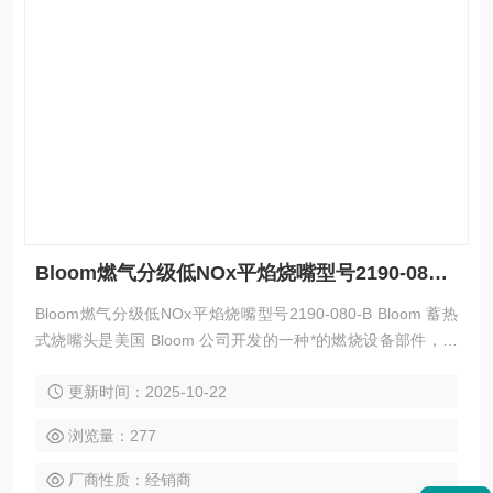
Bloom燃气分级低NOx平焰烧嘴型号2190-080-B
Bloom燃气分级低NOx平焰烧嘴型号2190-080-B Bloom 蓄热
式烧嘴头是美国 Bloom 公司开发的一种*的燃烧设备部件，具
有高效节能、环保等特点，以下是其简介：
更新时间：2025-10-22
浏览量：277
厂商性质：经销商