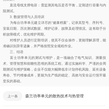
直流母线支撑电容：需监测其电压是否平衡，定期进行容量与内
阻测试。
3. 数据管理与人员培训
为每台功率单元建立详尽的“健康档案”，记录其型号、序列号、
安装日期、历次测试数据、维护记录、故障及处理情况。这有助于分
析故障模式，优化维护周期。
对维护人员进行定期培训，使其不仅会操作，更能理解原理，能
准确识别异常迹象，并严格按照安全规程作业。
三、结语
富士功率单元的测试与维护，是一项融合了电气知识、测量技
术、管理智慧和前瞻性思维的系统工程。通过实施科学、严谨的全周
期测试与维护策略，企业不仅能大幅降低非计划停机风险、延长设备
寿命、节约维修成本，更能为生产线的稳定、高效与安全运行筑牢最
坚实的基础。
森兰功率单元的散热技术与热管理
上一条