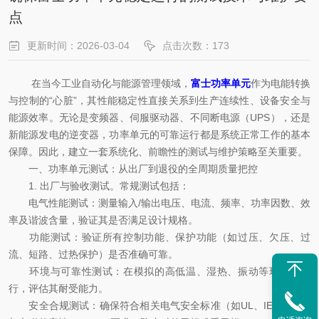
点
更新时间：2026-03-04
点击次数：173
在当今工业自动化与能源管理领域，
富士功率单元
作为电能转换
与控制的“心脏”，其性能稳定性直接关系到生产连续性、设备安全与
能源效率。无论是变频器、伺服驱动器、不同断电源（UPS），还是
新能源发电的逆变器，功率单元的可靠运行都是系统正常工作的基本
保障。因此，建立一套系统化、前瞻性的测试与维护策略至关重要。
一、功率单元测试：从出厂到退役的全周期质量把控
1. 出厂与验收测试。常规测试包括：
电气性能测试：测量输入/输出电压、电流、频率、功率因数、效
率及谐波含量，验证其是否满足设计规格。
功能测试：验证所有控制功能、保护功能（如过压、欠压、过
流、短路、过热保护）是否准确可靠。
环境与可靠性测试：在模拟的高低温、湿热、振动等环境下运
行，评估其耐受能力。
安全合规测试：确保符合相关电气安全标准（如UL、IEC标准）