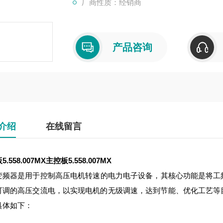
厂商性质：经销商
产品咨询
介绍
在线留言
.558.007MX
主控板5.558.007MX
变频器是用于控制高压电机转速的电力电子设备，其核心功能是将工频高压
可调的高压交流电，以实现电机的无级调速，达到节能、优化工艺等
具体如下：