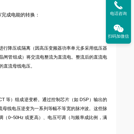
电话咨询
环节完成电能的转换：
扫码加微信
进行降压或隔离（因高压变频器功率单元多采用低压器
晶闸管组成）将交流电整流为直流电。
整流后的直流电
的直流母线电压。
IGCT 等）组成逆变桥。通过控制芯片（如 DSP）输出的
流母线电压逆变为一系列等幅不等宽的脉冲波。
这些脉
（0~50Hz 或更高）、电压可调（与频率成比例，满