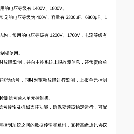
电压等级有 1400V、1800V。
压等级为 400V，容量有 3300μF、6800μF、1
结构，常用的电压等级有 1200V、1700V，电流等级有
控制板使用。
时故障监测，并向主控系统上报故障信息，还负责给单
提供驱动信号，同时对驱动故障进行监测，上报单元控制
检测信号输入单元控制板。
连接、信号传输及机械支撑功能，确保变频器稳定运行，可配
变频器与控制系统之间的数据传输和通讯，支持高级通讯协议