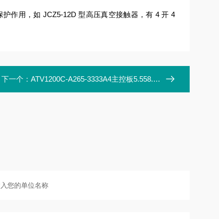
，如 JCZ5-12D 型高压真空接触器，有 4 开 4
下一个：
ATV1200C-A265-3333A4主控板5.558.008MX