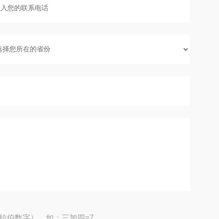
拉伯数字），如：三加四=7