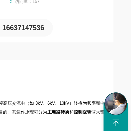
访问量：157
16637147536
交流电（如 3kV、6kV、10kV）转换为频率和电
目的。其运作原理可分为
主电路转换
和
控制逻辑
两大部