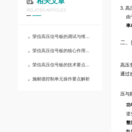
相关文章
3. 
RELATED ARTICLES
由
率
荣信高压信号板的调试与维护操作指南
二、
荣信高压信号板的核心作用解读
荣信高压信号板的技术要点与选型策略
高压
通过
施耐德控制单元操作要点解析
压与
功
逆
整
数