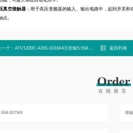
压真空接触器
：用于高压变频器的输入、输出电路中，起到开关和保护作用
触点。
上一个：
ATV1200C-A265-3333A4主控板5.558.006MX
返回列表
Order
在线留言