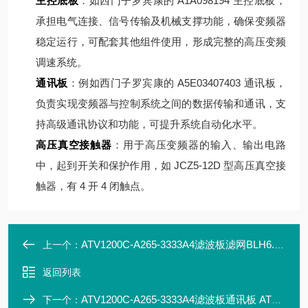
主控底板
：如西门子罗宾康的 A1A098194 主控底板，
承担电气连接、信号传输及机械支撑功能，确保变频器
稳定运行，可配套其他组件使用，形成完整的高压变频
调速系统。
通讯板
：例如西门子罗宾康的 A5E03407403 通讯板，
负责实现变频器与控制系统之间的数据传输和通讯，支
持高级通讯协议和功能，可提升系统自动化水平。
高压真空接触器
：用于高压变频器的输入、输出电路
中，起到开关和保护作用，如 JCZ5-12D 型高压真空接
触器，有 4 开 4 闭触点。
ATV1200C-A265-3333A4滤波板滤网BLH6.437.052
上一个：
返回列表
ATV1200C-A265-3333A4滤波板通讯板 ATV1200C-5.561.063G
下一个：