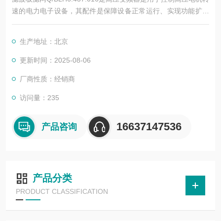
速的电力电子设备，其配件是保障设备正常运行、实现功能扩展
及维护维修的重要组成部分。这些配件种类繁多，涵盖了功率变
换、控制、冷却、保护等多个系统
生产地址：北京
更新时间：2025-08-06
厂商性质：经销商
访问量：235
16637147536
产品咨询
产品分类
PRODUCT CLASSIFICATION