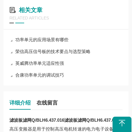
相关文章
RELATED ARTICLES
功率单元的应用场景有哪些
荣信高压信号板的技术要点与选型策略
英威腾功率单元适应性强
合康功率单元的调试技巧
详细介绍
在线留言
滤波板滤网Q/BLH6.437.016
滤波板滤网Q/BLH6.437.016
高压变频器是用于控制高压电机转速的电力电子设备，其