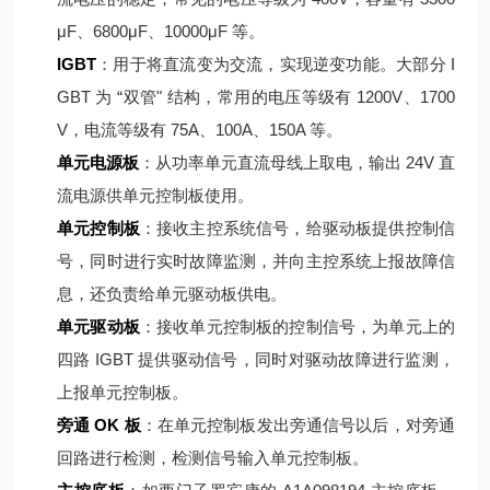
μF、6800μF、10000μF 等。
IGBT
：用于将直流变为交流，实现逆变功能。大部分 I
GBT 为 “双管" 结构，常用的电压等级有 1200V、1700
V，电流等级有 75A、100A、150A 等。
单元电源板
：从功率单元直流母线上取电，输出 24V 直
流电源供单元控制板使用。
单元控制板
：接收主控系统信号，给驱动板提供控制信
号，同时进行实时故障监测，并向主控系统上报故障信
息，还负责给单元驱动板供电。
单元驱动板
：接收单元控制板的控制信号，为单元上的
四路 IGBT 提供驱动信号，同时对驱动故障进行监测，
上报单元控制板。
旁通 OK 板
：在单元控制板发出旁通信号以后，对旁通
回路进行检测，检测信号输入单元控制板。