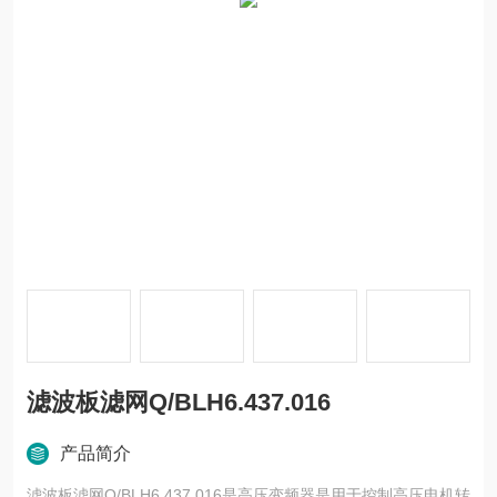
滤波板滤网Q/BLH6.437.016
产品简介
滤波板滤网Q/BLH6.437.016是高压变频器是用于控制高压电机转