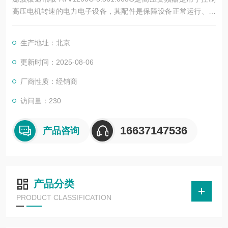
高压电机转速的电力电子设备，其配件是保障设备正常运行、实
现功能扩展及维护维修的重要组成部分。这些配件种类繁多，涵
盖了功率变换、控制、冷却、保护等多个系统
生产地址：北京
更新时间：2025-08-06
厂商性质：经销商
访问量：230
16637147536
产品咨询
产品分类
PRODUCT CLASSIFICATION