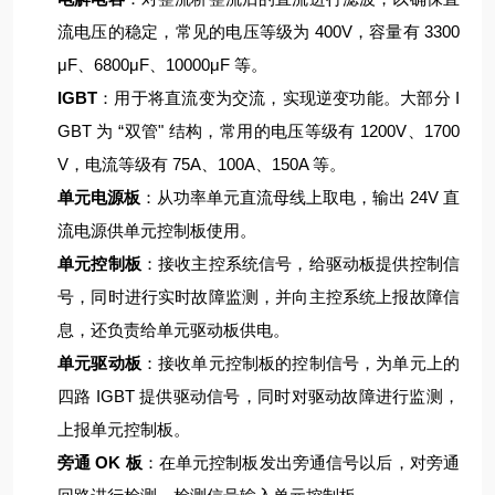
流电压的稳定，常见的电压等级为 400V，容量有 3300
μF、6800μF、10000μF 等。
IGBT
：用于将直流变为交流，实现逆变功能。大部分 I
GBT 为 “双管" 结构，常用的电压等级有 1200V、1700
V，电流等级有 75A、100A、150A 等。
单元电源板
：从功率单元直流母线上取电，输出 24V 直
流电源供单元控制板使用。
单元控制板
：接收主控系统信号，给驱动板提供控制信
号，同时进行实时故障监测，并向主控系统上报故障信
息，还负责给单元驱动板供电。
单元驱动板
：接收单元控制板的控制信号，为单元上的
四路 IGBT 提供驱动信号，同时对驱动故障进行监测，
上报单元控制板。
旁通 OK 板
：在单元控制板发出旁通信号以后，对旁通