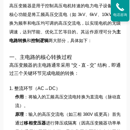
高压变频器是用于控制高压电机转速的电力电子设备，其
核心功能是将工频高压交流电（如 3kV、6kV、10kV）转
电话咨询
换为频率和电压均可调的高压交流电，以实现电机的无级
调速，达到节能、优化工艺等目的。其运作原理可分为
主
电路转换
和
控制逻辑
两大部分，具体如下：
一、主电路的核心转换过程
高压变频器的主电路通常采用 “交 - 直 - 交" 结构，即通
过三个关键环节完成电能的转换：
1. 整流环节（AC→DC）
作用
：将输入的工频高压交流电转换为直流电（脉动直
流）。
原理
：
输入的高压交流电（如三相 380V 或更高）首先
通过
移相变压器
进行降压或隔离（因高压变频器功率单