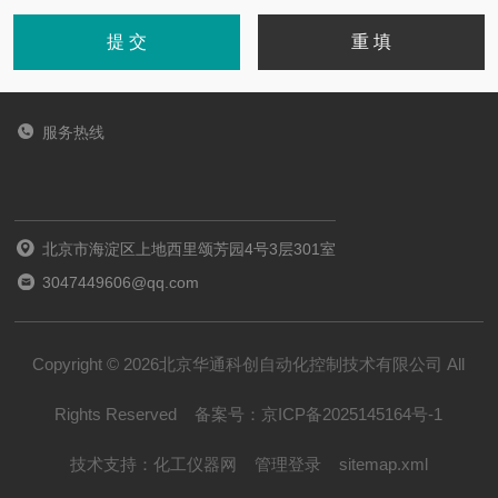
服务热线
北京市海淀区上地西里颂芳园4号3层301室
3047449606@qq.com
Copyright © 2026北京华通科创自动化控制技术有限公司 All
Rights Reserved
备案号：
京ICP备2025145164号-1
技术支持：
化工仪器网
管理登录
sitemap.xml