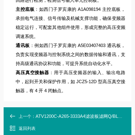
回路进行检测，检测信号输入单元控制板。
主控底板
：如西门子罗宾康的 A1A098194 主控底板，
承担电气连接、信号传输及机械支撑功能，确保变频器
稳定运行，可配套其他组件使用，形成完整的高压变频
调速系统。
通讯板
：例如西门子罗宾康的 A5E03407403 通讯板，
负责实现变频器与控制系统之间的数据传输和通讯，支
持高级通讯协议和功能，可提升系统自动化水平。
高压真空接触器
：用于高压变频器的输入、输出电路
中，起到开关和保护作用，如 JCZ5-12D 型高压真空接
触器，有 4 开 4 闭触点。
ATV1200C-A265-3333A4滤波板滤网Q/BLH6.437.016
上一个：
返回列表