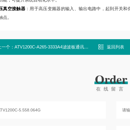
压真空接触器
：用于高压变频器的输入、输出电路中，起到开关和保护作用
触点。
上一个：
ATV1200C-A265-3333A4滤波板通讯板 ATV1200C-5.561.063G
返回列表
Order
在线留言