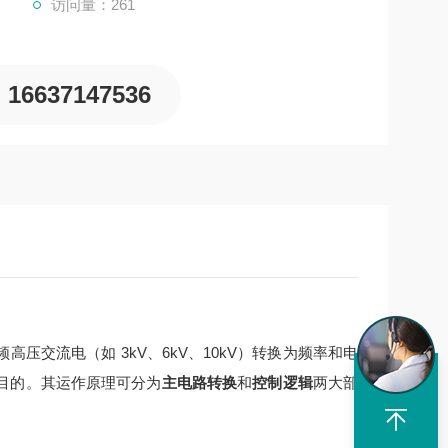
访问量：261
16637147536
交流电（如 3kV、6kV、10kV）转换为频率和电
目的。其运作原理可分为
主电路转换
和
控制逻辑
两大部