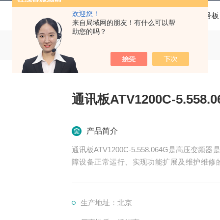
欢迎您！
当前位置：
首页
产品中心
高压变频器配件
信号板
来自局域网的朋友！有什么可以帮
助您的吗？
通讯板ATV1200C-5.558.0
产品简介
通讯板ATV1200C-5.558.064G是高
障设备正常运行、实现功能扩展及维护维修
换、控制、冷却、保护等多个系统
生产地址：北京