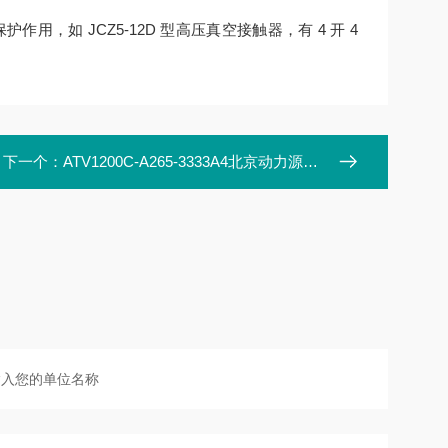
，如 JCZ5-12D 型高压真空接触器，有 4 开 4
下一个：
ATV1200C-A265-3333A4北京动力源功率单元BND-750/200E1