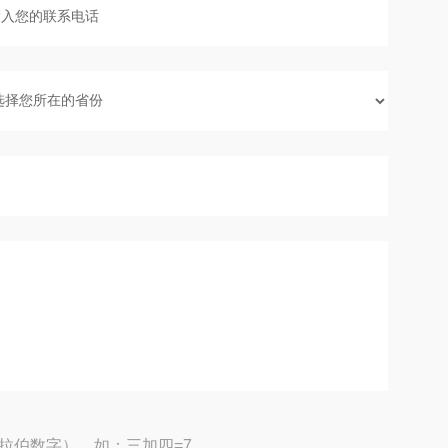
拉伯数字），如：三加四=7