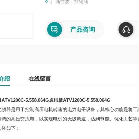
厂商性质：经销商
产品咨询
介绍
在线留言
TV1200C-5.558.064G
通讯板ATV1200C-5.558.064G
变频器是用于控制高压电机转速的电力电子设备，其核心功能是将工频高压
可调的高压交流电，以实现电机的无级调速，达到节能、优化工艺等
具体如下：