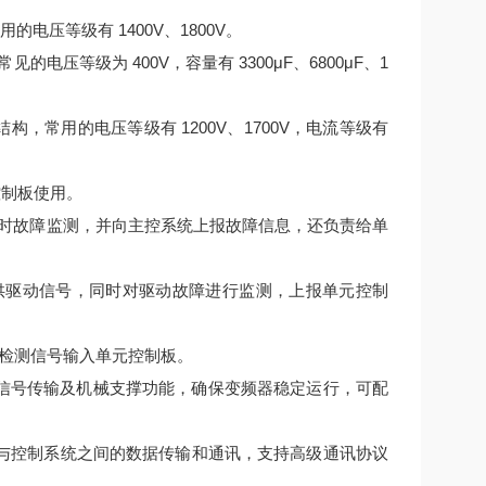
电压等级有 1400V、1800V。
压等级为 400V，容量有 3300μF、6800μF、1
结构，常用的电压等级有 1200V、1700V，电流等级有
控制板使用。
时故障监测，并向主控系统上报故障信息，还负责给单
提供驱动信号，同时对驱动故障进行监测，上报单元控制
检测信号输入单元控制板。
连接、信号传输及机械支撑功能，确保变频器稳定运行，可配
变频器与控制系统之间的数据传输和通讯，支持高级通讯协议