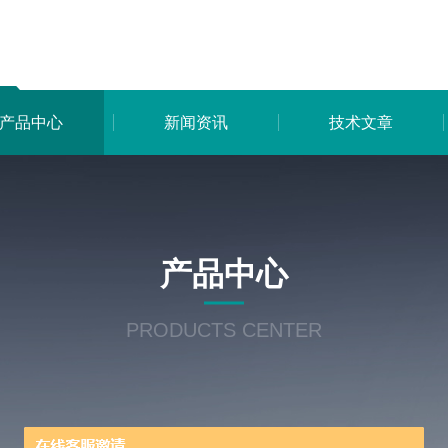
产品中心
新闻资讯
技术文章
产品中心
PRODUCTS CENTER