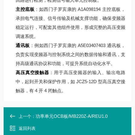
回路进行检测，检测信号输入单元控制板。
主控底板
：如西门子罗宾康的 A1A098194 主控底板，
承担电气连接、信号传输及机械支撑功能，确保变频器
稳定运行，可配套其他组件使用，形成完整的高压变频
调速系统。
通讯板
：例如西门子罗宾康的 A5E03407403 通讯板，
负责实现变频器与控制系统之间的数据传输和通讯，支
持高级通讯协议和功能，可提升系统自动化水平。
高压真空接触器
：用于高压变频器的输入、输出电路
中，起到开关和保护作用，如 JCZ5-12D 型高压真空接
触器，有 4 开 4 闭触点。
功率单元OCB板/MB220Z-A/REU1.0
上一个：
返回列表