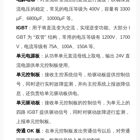
流电压的稳定，常见的电压等级为 400V，容量有 3300
μF、6800μF、10000μF 等。
IGBT
：用于将直流变为交流，实现逆变功能。大部分 I
GBT 为 “双管" 结构，常用的电压等级有 1200V、1700
V，电流等级有 75A、100A、150A 等。
单元电源板
：从功率单元直流母线上取电，输出 24V 直
流电源供单元控制板使用。
单元控制板
：接收主控系统信号，给驱动板提供控制信
号，同时进行实时故障监测，并向主控系统上报故障信
息，还负责给单元驱动板供电。
单元驱动板
：接收单元控制板的控制信号，为单元上的
四路 IGBT 提供驱动信号，同时对驱动故障进行监测，
上报单元控制板。
旁通 OK 板
：在单元控制板发出旁通信号以后，对旁通