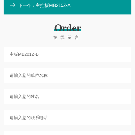
主控板MB219Z-A
下一个：
Order
在线留言