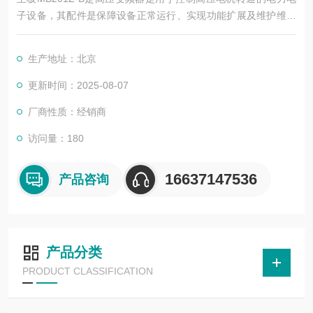
子设备，其配件是保障设备正常运行、实现功能扩展及维护维修
的重要组成部分。这些配件种类繁多，涵盖了功率变换、控制、
冷却、保护等多个系统
生产地址：北京
更新时间：2025-08-07
厂商性质：经销商
访问量：180
16637147536
产品咨询
产品分类
PRODUCT CLASSIFICATION