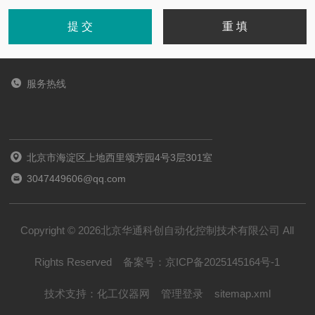
服务热线
北京市海淀区上地西里颂芳园4号3层301室
3047449606@qq.com
Copyright © 2026北京华通科创自动化控制技术有限公司 All
Rights Reserved
备案号：
京ICP备2025145164号-1
技术支持：
化工仪器网
管理登录
sitemap.xml