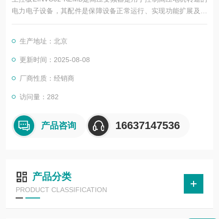
电力电子设备，其配件是保障设备正常运行、实现功能扩展及维
护维修的重要组成部分。这些配件种类繁多，涵盖了功率变换、
控制、冷却、保护等多个系统
生产地址：北京
更新时间：2025-08-08
厂商性质：经销商
访问量：282
16637147536
产品咨询
产品分类
PRODUCT CLASSIFICATION