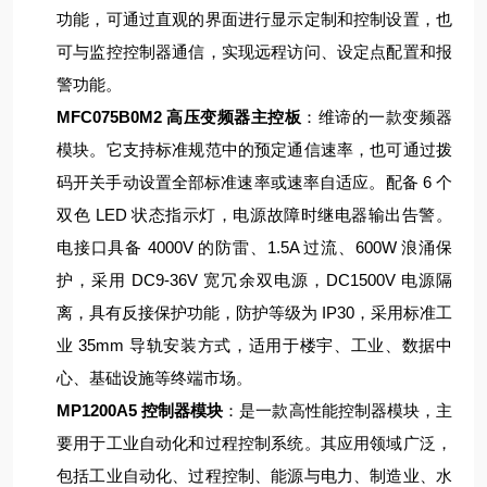
功能，可通过直观的界面进行显示定制和控制设置，也
可与监控控制器通信，实现远程访问、设定点配置和报
警功能。
MFC075B0M2 高压变频器主控板
：维谛的一款变频器
模块。它支持标准规范中的预定通信速率，也可通过拨
码开关手动设置全部标准速率或速率自适应。配备 6 个
双色 LED 状态指示灯，电源故障时继电器输出告警。
电接口具备 4000V 的防雷、1.5A 过流、600W 浪涌保
护，采用 DC9-36V 宽冗余双电源，DC1500V 电源隔
离，具有反接保护功能，防护等级为 IP30，采用标准工
业 35mm 导轨安装方式，适用于楼宇、工业、数据中
心、基础设施等终端市场。
MP1200A5 控制器模块
：是一款高性能控制器模块，主
要用于工业自动化和过程控制系统。其应用领域广泛，
包括工业自动化、过程控制、能源与电力、制造业、水