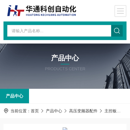
产品中心
PRODUCTS CENTER
产品中心
当前位置：
首页
产品中心
高压变频器配件
主控板
主控