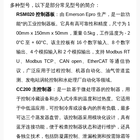
多种型号，以下是部分常见型号的简介：
RSM020 控制器板
：由 Emerson Epro 生产，是一款功
能*的工业控制器板。它具有高可靠性和精度，尺寸为 1
00mm x 150mm x 50mm，重量 0.5kg，工作温度为 - 2
0°C 至 + 60°C。该主控板有 16 个数字输入、8 个数字
输出、4 个模拟输入和 2 个模拟输出，支持 Modbus RT
U、Modbus TCP、CAN open、EtherCAT 等通信协
议，广泛应用于过程控制、机器自动化、油气管道监
测、发电站涡轮控制和水处理厂自动化等领域。
CC200 主控制器
：是一款基于微处理器的控制器，用
于控制冷藏设备和步入式冷库的温度和过热度。它适用
于中低温应用，可控制冷库或设备内的所有负载，最多
可达三个蒸发器盘管。该控制器采用模块化设计，具有
蓝牙连接功能，便于检查控制器状态和进行维护，还具
备独立技术，包括防凝露控制、泄漏检测和按需除霜等