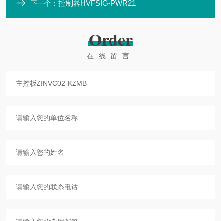
控制器HVFSIG-PWR21
下一个：
Order
在线留言