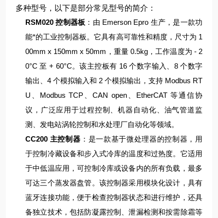
多种型号，以下是部分常见型号的简介：
RSM020 控制器板
：由 Emerson Epro 生产，是一款功
能*的工业控制器板。它具有高可靠性和精度，尺寸为 1
00mm x 150mm x 50mm，重量 0.5kg，工作温度为 - 2
0°C 至 + 60°C。该主控板有 16 个数字输入、8 个数字
输出、4 个模拟输入和 2 个模拟输出，支持 Modbus RT
U、Modbus TCP、CAN open、EtherCAT 等通信协
议，广泛应用于过程控制、机器自动化、油气管道监
测、发电站涡轮控制和水处理厂自动化等领域。
CC200 主控制器
：是一款基于微处理器的控制器，用
于控制冷藏设备和步入式冷库的温度和过热度。它适用
于中低温应用，可控制冷库或设备内的所有负载，最多
可达三个蒸发器盘管。该控制器采用模块化设计，具有
蓝牙连接功能，便于检查控制器状态和进行维护，还具
备独立技术，包括防凝露控制、泄漏检测和按需除霜等