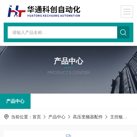
产品中心
PRODUCTS CENTER
产品中心
当前位置：
首页
产品中心
高压变频器配件
主控板
主控