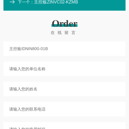
主控板ZINVC02-KZMB
下一个：
Order
在线留言