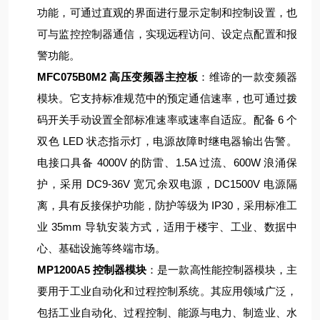
功能，可通过直观的界面进行显示定制和控制设置，也
可与监控控制器通信，实现远程访问、设定点配置和报
警功能。
MFC075B0M2 高压变频器主控板
：维谛的一款变频器
模块。它支持标准规范中的预定通信速率，也可通过拨
码开关手动设置全部标准速率或速率自适应。配备 6 个
双色 LED 状态指示灯，电源故障时继电器输出告警。
电接口具备 4000V 的防雷、1.5A 过流、600W 浪涌保
护，采用 DC9-36V 宽冗余双电源，DC1500V 电源隔
离，具有反接保护功能，防护等级为 IP30，采用标准工
业 35mm 导轨安装方式，适用于楼宇、工业、数据中
心、基础设施等终端市场。
MP1200A5 控制器模块
：是一款高性能控制器模块，主
要用于工业自动化和过程控制系统。其应用领域广泛，
包括工业自动化、过程控制、能源与电力、制造业、水