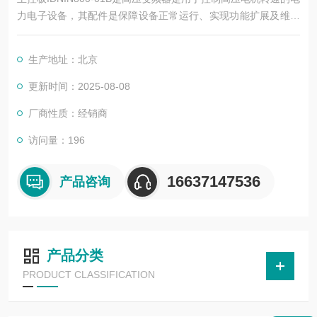
力电子设备，其配件是保障设备正常运行、实现功能扩展及维护
维修的重要组成部分。这些配件种类繁多，涵盖了功率变换、控
制、冷却、保护等多个系统
生产地址：北京
更新时间：2025-08-08
厂商性质：经销商
访问量：196
16637147536
产品咨询
产品分类
PRODUCT CLASSIFICATION