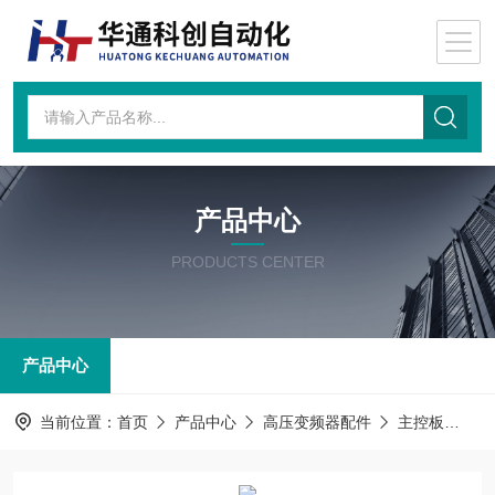
产品中心
PRODUCTS CENTER
产品中心
当前位置：
首页
产品中心
高压变频器配件
主控板
主控