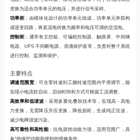
变换为适合功率单元的电压，并进行信号采样。
功率柜
：由模块化设计的功率单元组成，功率单元串联构
成逆变回路，将直流电转换为频率和电压可调的交流电。
控制柜
：通常有主控箱、可编程控制器、触摸屏、中间继
电器、UPS 不间断电源、浪涌保护器等，负责对整个系统
进行控制、监测和保护。
主要特点
调速范围宽
：可在零转速到工频转速范围内平滑调节，能
实现小电流软启动，启动时间和方式可根据工况调整。
高效率和低谐波
：采用多重化叠加技术等，实现高 - 高电
力变换，无需降压升压变换，降低损耗，生成纯正弦波，
减少电网谐波污染。
高可靠性和高性能
：抗电源扰动能力强，适用范围广，具
备*的保护功能和便利的维修条件。