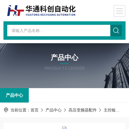
产品中心
PRODUCTS CENTER
产品中心
当前位置：
首页
产品中心
高压变频器配件
主控板
主控