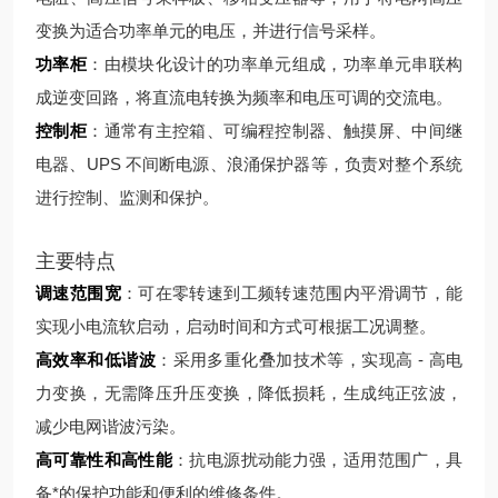
变换为适合功率单元的电压，并进行信号采样。
功率柜
：由模块化设计的功率单元组成，功率单元串联构
成逆变回路，将直流电转换为频率和电压可调的交流电。
控制柜
：通常有主控箱、可编程控制器、触摸屏、中间继
电器、UPS 不间断电源、浪涌保护器等，负责对整个系统
进行控制、监测和保护。
主要特点
调速范围宽
：可在零转速到工频转速范围内平滑调节，能
实现小电流软启动，启动时间和方式可根据工况调整。
高效率和低谐波
：采用多重化叠加技术等，实现高 - 高电
力变换，无需降压升压变换，降低损耗，生成纯正弦波，
减少电网谐波污染。
高可靠性和高性能
：抗电源扰动能力强，适用范围广，具
备*的保护功能和便利的维修条件。