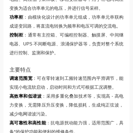
变换为适合功率单元的电压，并进行信号采样。
功率柜
：由模块化设计的功率单元组成，功率单元串联构
成逆变回路，将直流电转换为频率和电压可调的交流电。
控制柜
：通常有主控箱、可编程控制器、触摸屏、中间继
电器、UPS 不间断电源、浪涌保护器等，负责对整个系统
进行控制、监测和保护。
主要特点
调速范围宽
：可在零转速到工频转速范围内平滑调节，能
实现小电流软启动，启动时间和方式可根据工况调整。
高效率和低谐波
：采用多重化叠加技术等，实现高 - 高电
力变换，无需降压升压变换，降低损耗，生成纯正弦波，
减少电网谐波污染。
高可靠性和高性能
：抗电源扰动能力强，适用范围广，具
备*的保护功能和便利的维修条件。