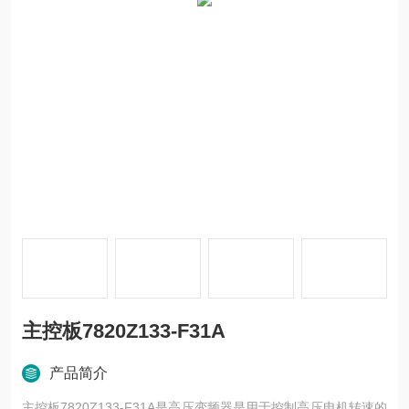
主控板7820Z133-F31A
产品简介
主控板7820Z133-F31A是高压变频器是用于控制高压电机转速的