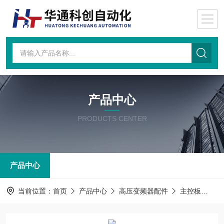
产品中心
PRODUCTS CENTER
产品中心
当前位置：
首页
产品中心
高压变频器配件
主控板
主控