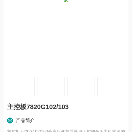
主控板7820G102/103
产品简介
主控板7820G102/103是高压变频器是用于控制高压电机转速的