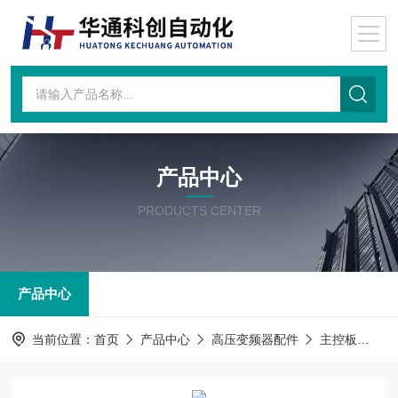
产品中心
PRODUCTS CENTER
产品中心
当前位置：
首页
产品中心
高压变频器配件
主控板
主控