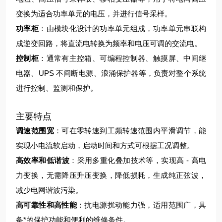
变换为适合功率单元的电压，并进行信号采样。
功率柜
：由模块化设计的功率单元组成，功率单元串联构
成逆变回路，将直流电转换为频率和电压可调的交流电。
控制柜
：通常有主控箱、可编程控制器、触摸屏、中间继
电器、UPS 不间断电源、浪涌保护器等，负责对整个系统
进行控制、监测和保护。
主要特点
调速范围宽
：可在零转速到工频转速范围内平滑调节，能
实现小电流软启动，启动时间和方式可根据工况调整。
高效率和低谐波
：采用多重化叠加技术等，实现高 - 高电
力变换，无需降压升压变换，降低损耗，生成纯正弦波，
减少电网谐波污染。
高可靠性和高性能
：抗电源扰动能力强，适用范围广，具
备*的保护功能和便利的维修条件。