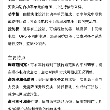
变换为适合功率单元的电压，并进行信号采样。
功率柜
：由模块化设计的功率单元组成，功率单元串联构
成逆变回路，将直流电转换为频率和电压可调的交流电。
控制柜
：通常有主控箱、可编程控制器、触摸屏、中间继
电器、UPS 不间断电源、浪涌保护器等，负责对整个系统
进行控制、监测和保护。
主要特点
调速范围宽
：可在零转速到工频转速范围内平滑调节，能
实现小电流软启动，启动时间和方式可根据工况调整。
高效率和低谐波
：采用多重化叠加技术等，实现高 - 高电
力变换，无需降压升压变换，降低损耗，生成纯正弦波，
减少电网谐波污染。
高可靠性和高性能
：抗电源扰动能力强，适用范围广，具
备*的保护功能和便利的维修条件。