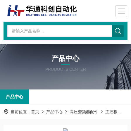
产品中心
PRODUCTS CENTER
产品中心
当前位置：
首页
产品中心
高压变频器配件
主控板
主控