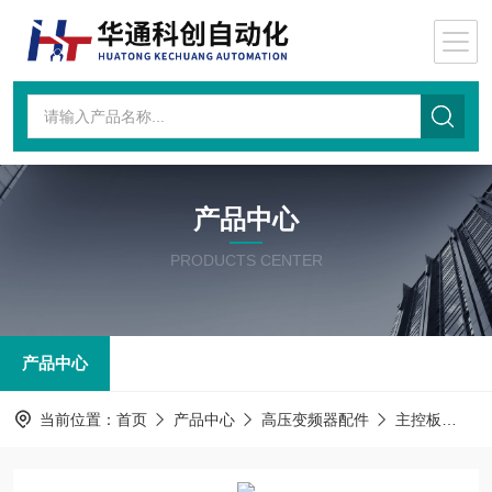
产品中心
PRODUCTS CENTER
产品中心
当前位置：
首页
产品中心
高压变频器配件
主控板
主控