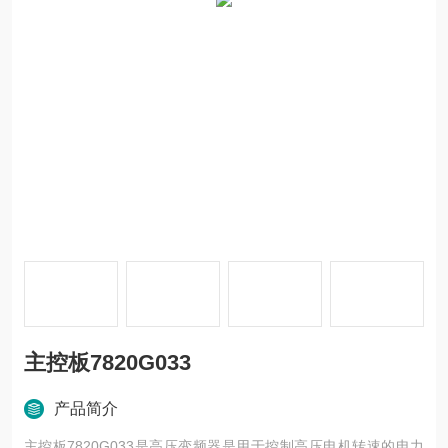
主控板7820G033
产品简介
主控板7820G033是高压变频器是用于控制高压电机转速的电力