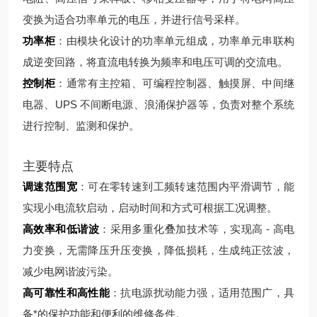
变换为适合功率单元的电压，并进行信号采样。
功率柜
：由模块化设计的功率单元组成，功率单元串联构
成逆变回路，将直流电转换为频率和电压可调的交流电。
控制柜
：通常有主控箱、可编程控制器、触摸屏、中间继
电器、UPS 不间断电源、浪涌保护器等，负责对整个系统
进行控制、监测和保护。
主要特点
调速范围宽
：可在零转速到工频转速范围内平滑调节，能
实现小电流软启动，启动时间和方式可根据工况调整。
高效率和低谐波
：采用多重化叠加技术等，实现高 - 高电
力变换，无需降压升压变换，降低损耗，生成纯正弦波，
减少电网谐波污染。
高可靠性和高性能
：抗电源扰动能力强，适用范围广，具
备*的保护功能和便利的维修条件。