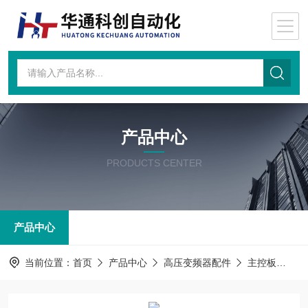
产品中心
PRODUCTS CENTER
产品中心
当前位置：
首页
产品中心
高压变频器配件
主控板
主控