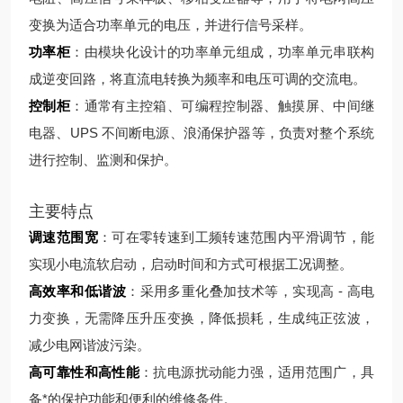
变换为适合功率单元的电压，并进行信号采样。
功率柜
：由模块化设计的功率单元组成，功率单元串联构
成逆变回路，将直流电转换为频率和电压可调的交流电。
控制柜
：通常有主控箱、可编程控制器、触摸屏、中间继
电器、UPS 不间断电源、浪涌保护器等，负责对整个系统
进行控制、监测和保护。
主要特点
调速范围宽
：可在零转速到工频转速范围内平滑调节，能
实现小电流软启动，启动时间和方式可根据工况调整。
高效率和低谐波
：采用多重化叠加技术等，实现高 - 高电
力变换，无需降压升压变换，降低损耗，生成纯正弦波，
减少电网谐波污染。
高可靠性和高性能
：抗电源扰动能力强，适用范围广，具
备*的保护功能和便利的维修条件。