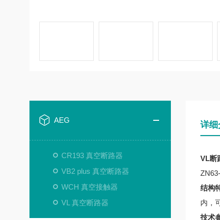
AEG
详细
CR193 真空断路器
VL断路
VB2 plus 真空断路器
ZN63
WCH 真空接触器
结构
VL 真空断路器
内，
技术