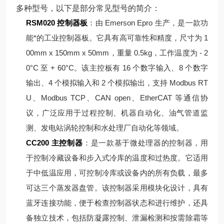
多种型号，以下是部分常见型号的简介：
RSM020 控制器板
：由 Emerson Epro 生产，是一款功
能*的工业控制器板。它具有高可靠性和精度，尺寸为 1
00mm x 150mm x 50mm，重量 0.5kg，工作温度为 - 2
0°C 至 + 60°C。该主控板有 16 个数字输入、8 个数字
输出、4 个模拟输入和 2 个模拟输出，支持 Modbus RT
U、Modbus TCP、CAN open、EtherCAT 等通信协
议，广泛应用于过程控制、机器自动化、油气管道监
测、发电站涡轮控制和水处理厂自动化等领域。
CC200 主控制器
：是一款基于微处理器的控制器，用
于控制冷藏设备和步入式冷库的温度和过热度。它适用
于中低温应用，可控制冷库或设备内的所有负载，最多
可达三个蒸发器盘管。该控制器采用模块化设计，具有
蓝牙连接功能，便于检查控制器状态和进行维护，还具
备独立技术，包括防凝露控制、泄漏检测和按需除霜等