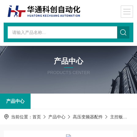
产品中心
PRODUCTS CENTER
产品中心
当前位置：
首页
产品中心
高压变频器配件
主控板
主控