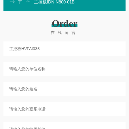
主控板IDNIN800-01B
下一个：
Order
在线留言