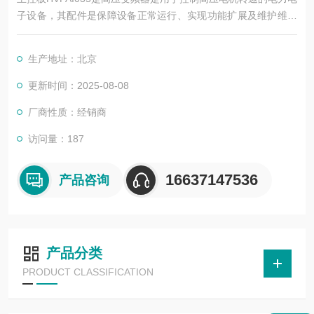
子设备，其配件是保障设备正常运行、实现功能扩展及维护维修
的重要组成部分。这些配件种类繁多，涵盖了功率变换、控制、
冷却、保护等多个系统
生产地址：北京
更新时间：2025-08-08
厂商性质：经销商
访问量：187
16637147536
产品咨询
产品分类
PRODUCT CLASSIFICATION