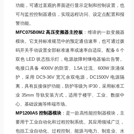
功能，可通过直观的界面进行显示定制和控制设置，也
可与监控控制器通信，实现远程访问、设定点配置和报
警功能。
MFC075B0M2 高压变频器主控板
：维谛的一款变频器
模块。它支持标准规范中的预定通信速率，也可通过拨
码开关手动设置全部标准速率或速率自适应。配备 6 个
双色 LED 状态指示灯，电源故障时继电器输出告警。
电接口具备 4000V 的防雷、1.5A 过流、600W 浪涌保
护，采用 DC9-36V 宽冗余双电源，DC1500V 电源隔
离，具有反接保护功能，防护等级为 IP30，采用标准工
业 35mm 导轨安装方式，适用于楼宇、工业、数据中
心、基础设施等终端市场。
MP1200A5 控制器模块
：是一款高性能控制器模块，主
要用于工业自动化和过程控制系统。其应用领域广泛，
包括工业自动化、过程控制、能源与电力、制造业、水