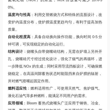
0%。
温度均匀性高
：利用交替燃烧方式和特殊的流股设计，改
变炉内温度分布，使炉膛温度更趋均匀，有利于提高加热
质量。
自动化程度高
：具备自动换向操作功能，换向时间 0-5 分
钟可调，可实现稳定的自动化运行。
结构设计
：烧嘴头自带烧嘴砖结构，无需在炉墙上另外开
孔，烧嘴砖尺寸经过优化设计，强化了烟气的再循环，进
一步降低 NOx 的生成；同时采用导流挡板设计，可确保燃
烧稳定，在高温间隙蓄热状态时能阻挡来自炉膛的辐射，
并对燃气喷嘴起固定作用。
燃料适应性
：燃料适用性广，可使用天然气、焦炉煤气、
液化石油气等多种燃料，能满足不同用户的需求。
应用领域
：Bloom 蓄热式烧嘴头广泛应用于钢铁、冶金、