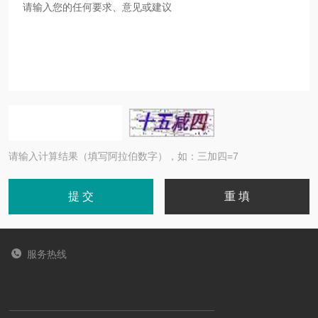
请输入计算结果（填写阿拉伯数字），如：三加四=7
服务热线