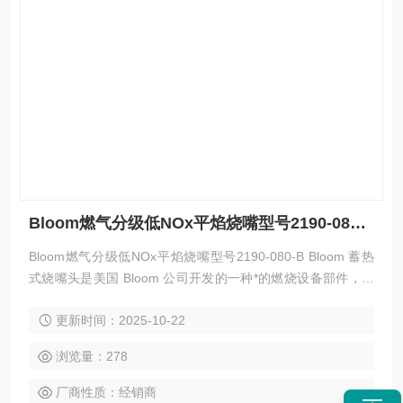
Bloom燃气分级低NOx平焰烧嘴型号2190-080-B
Bloom燃气分级低NOx平焰烧嘴型号2190-080-B Bloom 蓄热
式烧嘴头是美国 Bloom 公司开发的一种*的燃烧设备部件，具
有高效节能、环保等特点，以下是其简介：
更新时间：2025-10-22
浏览量：278
厂商性质：经销商