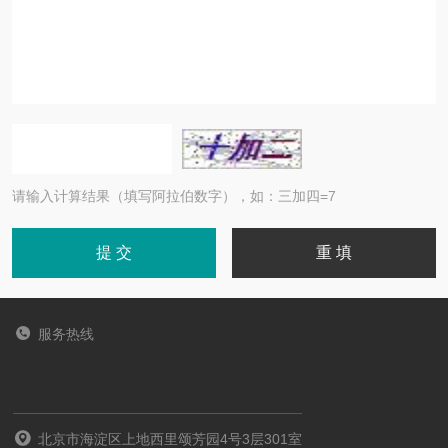
请输入计算结果（填写阿拉伯数字），如：三加四=7
服务热线
北京市海淀区上地西里颂芳园4号3层301室