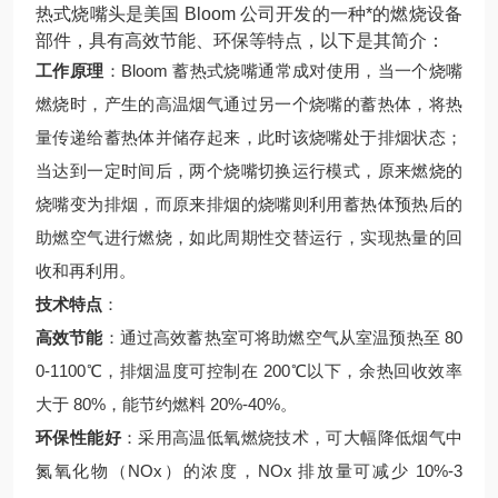
热式烧嘴头是美国 Bloom 公司开发的一种*的燃烧设备
部件，具有高效节能、环保等特点，以下是其简介：
工作原理
：Bloom 蓄热式烧嘴通常成对使用，当一个烧嘴
燃烧时，产生的高温烟气通过另一个烧嘴的蓄热体，将热
量传递给蓄热体并储存起来，此时该烧嘴处于排烟状态；
当达到一定时间后，两个烧嘴切换运行模式，原来燃烧的
烧嘴变为排烟，而原来排烟的烧嘴则利用蓄热体预热后的
助燃空气进行燃烧，如此周期性交替运行，实现热量的回
收和再利用。
技术特点
：
高效节能
：通过高效蓄热室可将助燃空气从室温预热至 80
0-1100℃，排烟温度可控制在 200℃以下，余热回收效率
大于 80%，能节约燃料 20%-40%。
环保性能好
：采用高温低氧燃烧技术，可大幅降低烟气中
氮氧化物（NOx）的浓度，NOx 排放量可减少 10%-3