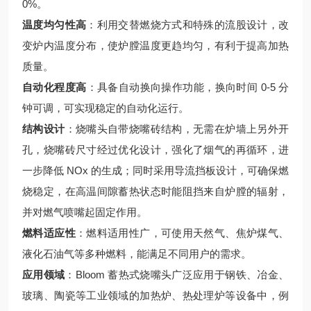
0%。
温度均匀性高
：利用交替燃烧方式和特殊的流股设计，改
变炉内温度分布，使炉膛温度更趋均匀，有利于提高加热
质量。
自动化程度高
：具备自动换向操作功能，换向时间 0-5 分
钟可调，可实现稳定的自动化运行。
结构设计
：烧嘴头自带烧嘴砖结构，无需在炉墙上另外开
孔，烧嘴砖尺寸经过优化设计，强化了烟气的再循环，进
一步降低 NOx 的生成；同时采用导流挡板设计，可确保燃
烧稳定，在高温间隙蓄热状态时能阻挡来自炉膛的辐射，
并对燃气喷嘴起固定作用。
燃料适应性
：燃料适用性广，可使用天然气、焦炉煤气、
液化石油气等多种燃料，能满足不同用户的需求。
应用领域
：Bloom 蓄热式烧嘴头广泛应用于钢铁、冶金、
玻璃、陶瓷等工业领域的加热炉、热处理炉等设备中，例